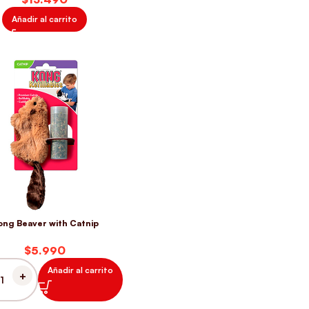
Añadir al carrito
ong Beaver with Catnip
$
Añadir al carrito
BEAVER WITH CATNIP CANTIDAD