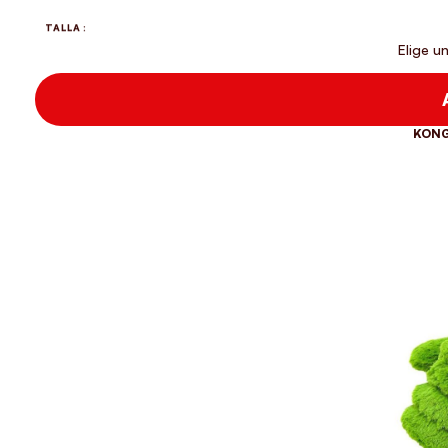
TALLA
KONG