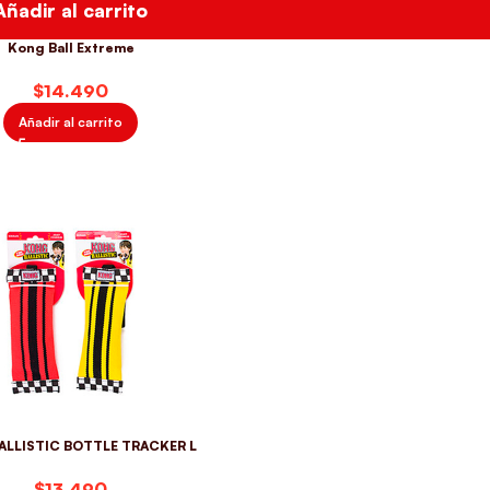
Añadir al carrito
Kong Ball Extreme
$
Añadir al carrito
ALLISTIC BOTTLE TRACKER L
$