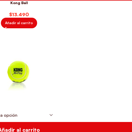
Kong Ball
$
Añadir al carrito
Añadir al carrito