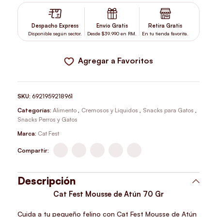
Despacho Express
Envío Gratis
Retira Gratis
Disponible según sector.
Desde $39.990 en RM.
En tu tienda favorita.
Agregar a Favoritos
SKU:
6921959218961
Categorías:
Alimento
,
Cremosos y Líquidos
,
Snacks para Gatos
,
Snacks Perros y Gatos
Marca:
Cat Fest
Compartir:
Descripción
Cat Fest Mousse de Atún 70 Gr
Cuida a tu pequeño felino con
Cat Fest Mousse de Atún