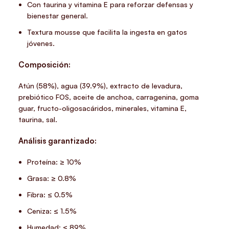
Con taurina y vitamina E para reforzar defensas y
bienestar general.
Textura mousse que facilita la ingesta en gatos
jóvenes.
Composición:
Atún (58%), agua (39.9%), extracto de levadura,
prebiótico FOS, aceite de anchoa, carragenina, goma
guar, fructo-oligosacáridos, minerales, vitamina E,
taurina, sal.
Análisis garantizado:
Proteína: ≥ 10%
Grasa: ≥ 0.8%
Fibra: ≤ 0.5%
Ceniza: ≤ 1.5%
Humedad: ≤ 89%