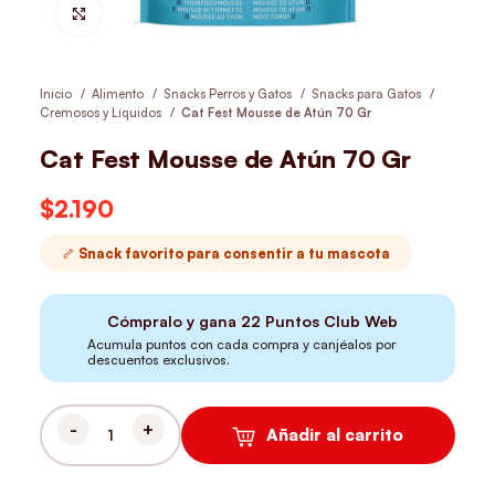
Hacer Zoom
Inicio
Alimento
Snacks Perros y Gatos
Snacks para Gatos
Cremosos y Líquidos
Cat Fest Mousse de Atún 70 Gr
Cat Fest Mousse de Atún 70 Gr
$
2.190
🦴 Snack favorito para consentir a tu mascota
Cómpralo y gana
22
Puntos Club Web
Acumula puntos con cada compra y canjéalos por
descuentos exclusivos.
Añadir al carrito
CAT FEST MOUSSE DE ATÚN 70 GR CANTIDAD