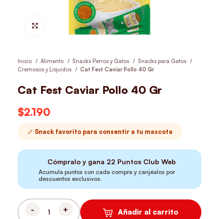
Hacer Zoom
Inicio
Alimento
Snacks Perros y Gatos
Snacks para Gatos
Cremosos y Líquidos
Cat Fest Caviar Pollo 40 Gr
Cat Fest Caviar Pollo 40 Gr
$
2.190
🦴 Snack favorito para consentir a tu mascota
Cómpralo y gana
22
Puntos Club Web
Acumula puntos con cada compra y canjéalos por
descuentos exclusivos.
Añadir al carrito