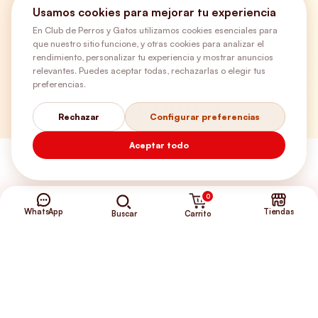
Usamos cookies para mejorar tu experiencia
¿Necesitas ayuda?
En Club de Perros y Gatos utilizamos cookies esenciales para
que nuestro sitio funcione, y otras cookies para analizar el
rendimiento, personalizar tu experiencia y mostrar anuncios
Envíos Gratis
relevantes. Puedes aceptar todas, rechazarlas o elegir tus
preferencias.
+56 9 5646 8188
Rechazar
Configurar preferencias
Aceptar todo
0
WhatsApp
Tiendas
Carrito
Buscar
©2026 Club de Perros y Gatos®
Somos la Tienda de tus Incondicionales.