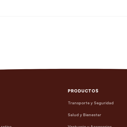
PRODUCTOS
Transporte y Seguridad
Salud y Bienestar
retiro
Vestuario y Accesorios