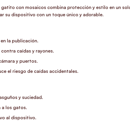
gatito con mosaicos combina protección y estilo en un solo
r su dispositivo con un toque único y adorable.
n la publicación.
 contra caídas y rayones.
cámara y puertos.
ce el riesgo de caídas accidentales.
asguños y suciedad.
 a los gatos.
o al dispositivo.