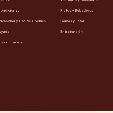
Condiciones
Platos y Bebederos
Privacidad y Uso de Cookies
Camas y Estar
Ayuda
Entretención
s con receta