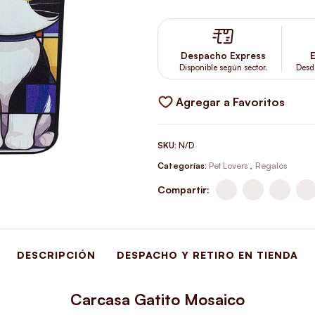
Despacho Express
E
Disponible según sector.
Desd
Agregar a Favoritos
SKU:
N/D
Categorías:
Pet Lovers
,
Regalos
Compartir:
DESCRIPCIÓN
DESPACHO Y RETIRO EN TIENDA
Carcasa Gatito Mosaico