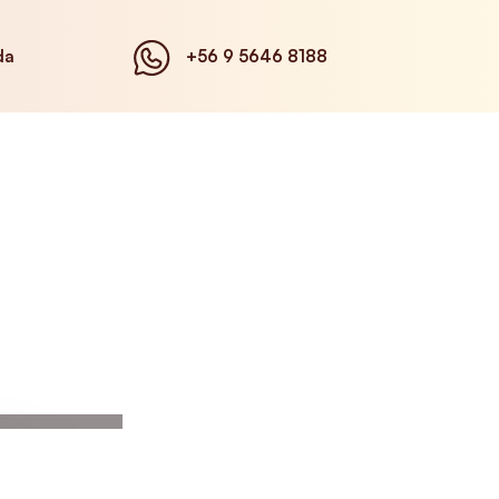
da
+56 9 5646 8188