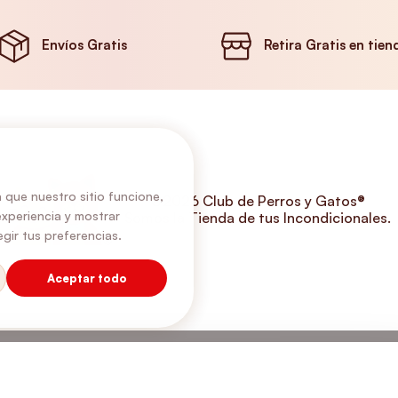
Envíos Gratis
Retira Gratis en tien
 que nuestro sitio funcione,
©2026 Club de Perros y Gatos®
experiencia y mostrar
Somos la Tienda de tus Incondicionales.
gir tus preferencias.
Aceptar todo
✕