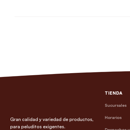
TIENDA
Sucursales
Horarios
Gran calidad y variedad de productos,
para peluditos exigentes.
Despachos y 