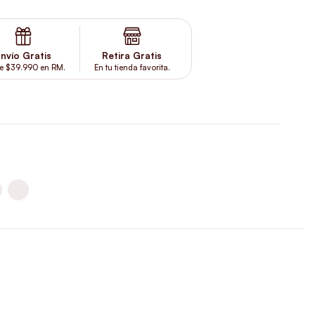
nvío Gratis
Retira Gratis
e $39.990 en RM.
En tu tienda favorita.