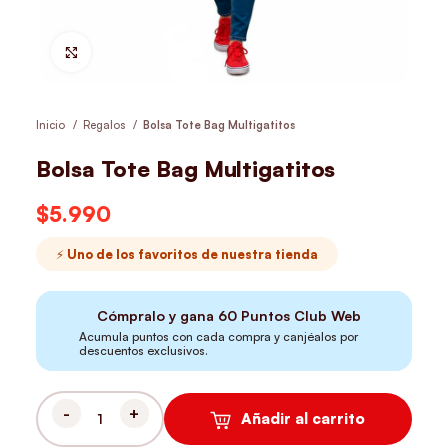
Hacer Zoom
Inicio
Regalos
Bolsa Tote Bag Multigatitos
Bolsa Tote Bag Multigatitos
$
5.990
⚡ Uno de los favoritos de nuestra tienda
Cómpralo y gana
60
Puntos Club Web
Acumula puntos con cada compra y canjéalos por
descuentos exclusivos.
Añadir al carrito