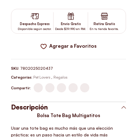
BOLSA TOTE BAG MULTIGATITOS CANTIDAD
Despacho Express
Envío Gratis
Retira Gratis
Disponible según sector.
Desde $39.990 en RM.
En tu tienda favorita.
Agregar a Favoritos
SKU:
7802025020437
Categorías:
Pet Lovers
,
Regalos
Compartir:
Descripción
Bolsa Tote Bag Multigatitos
Usar una tote bag es mucho más que una elección
práctica: es un paso hacia un estilo de vida más