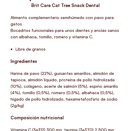
Brit Care Cat Tree Snack Dental
Alimento complementario semihúmedo con pavo para
gatos
Bocaditos funcionales para unos dientes y encías sanos
con albahaca, tomillo, romero y vitamina C.
Libre de granos
Ingredientes
Harina de pavo (22%), guisantes amarillos, almidón de
tapioca, almidón líquido, proteína de pollo hidrolizada
(10%), colágeno, aceite de salmón (5%), espino amarillo
(4%), tomillo (0,5%), romero (0,5%), albahaca (0,5%),
hígado de pollo hidrolizado, hexametafosfato de sodio
(2g/kg)
Composición nutricional
Vitamina C (3a312) 300 mg, taurina (3a370) 2 500 mg,