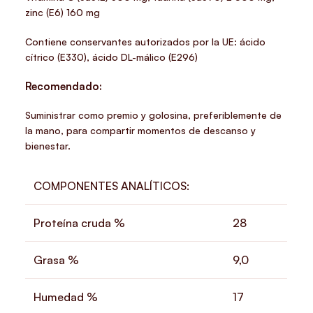
zinc (E6) 160 mg
Contiene conservantes autorizados por la UE: ácido
cítrico (E330), ácido DL-málico (E296)
Recomendado:
Suministrar como premio y golosina, preferiblemente de
la mano, para compartir momentos de descanso y
bienestar.
COMPONENTES ANALÍTICOS:
Proteína cruda %
28
Grasa %
9,0
Humedad %
17