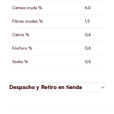
Ceniza cruda %
6,0
Fibras crudas %
1,5
Calcio %
0,6
Fósforo %
0,6
Sodio %
0,5
Despacho y Retiro en tienda