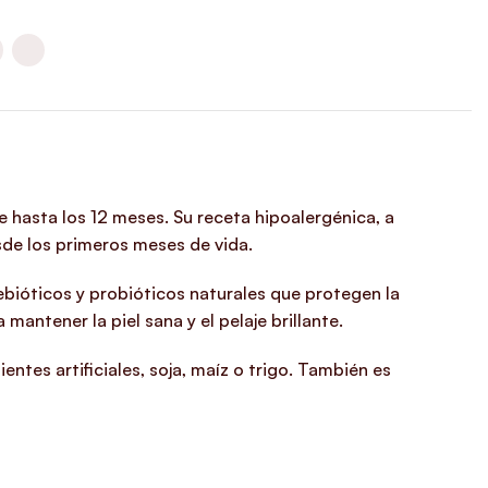
 hasta los 12 meses. Su receta hipoalergénica, a
sde los primeros meses de vida.
ebióticos y probióticos naturales que protegen la
antener la piel sana y el pelaje brillante.
entes artificiales, soja, maíz o trigo. También es