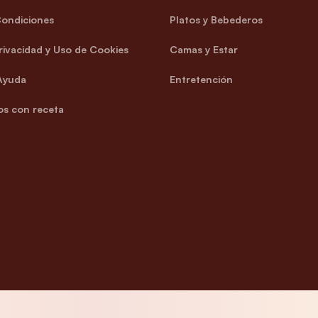
Condiciones
Platos y Bebederos
Privacidad y Uso de Cookies
Camas y Estar
Ayuda
Entretención
s con receta