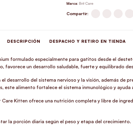
Marca:
Brit Care
Compartir:
DESCRIPCIÓN
DESPACHO Y RETIRO EN TIENDA
mium formulado especialmente para gatitos desde el destete
, favorece un desarrollo saludable, fuerte y equilibrado de
l desarrollo del sistema nervioso y la visión, además de pr
, este alimento fortalece el sistema inmunológico y ayuda a m
t Care Kitten ofrece una nutrición completa y libre de ingredi
ar la porción diaria según el peso y etapa del crecimiento.