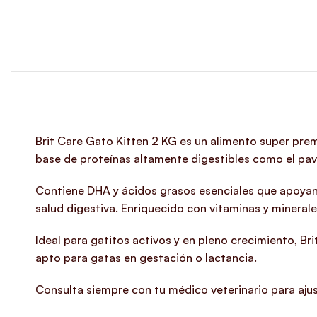
Brit Care Gato Kitten 2 KG es un alimento super pre
base de proteínas altamente digestibles como el pavo
Contiene DHA y ácidos grasos esenciales que apoyan e
salud digestiva. Enriquecido con vitaminas y minerales
Ideal para gatitos activos y en pleno crecimiento, Bri
apto para gatas en gestación o lactancia.
Consulta siempre con tu médico veterinario para ajust