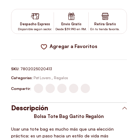
BOLSA TOTE BAG GATITO REGALON CANTIDAD
Despacho Express
Envío Gratis
Retira Gratis
Disponible según sector.
Desde $39.990 en RM.
En tu tienda favorita.
Agregar a Favoritos
SKU:
7802025020413
Categorías:
Pet Lovers
,
Regalos
Compartir:
Descripción
Bolsa Tote Bag Gatito Regalón
Usar una tote bag es mucho más que una elección
práctica: es un paso hacia un estilo de vida más