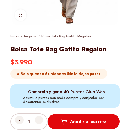
Hacer Zoom
Inicio
Regalos
Bolsa Tote Bag Gatito Regalon
Bolsa Tote Bag Gatito Regalon
$
3.990
🔥 Solo quedan 5 unidades ¡No lo dejes pasar!
Cómpralo y gana
40
Puntos Club Web
Acumula puntos con cada compra y canjéalos por
descuentos exclusivos.
Añadir al carrito