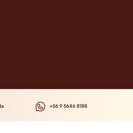
da
+56 9 5646 8188