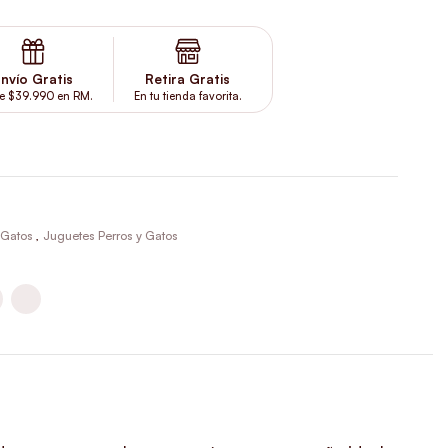
nvío Gratis
Retira Gratis
e $39.990 en RM.
En tu tienda favorita.
 Gatos
,
Juguetes Perros y Gatos