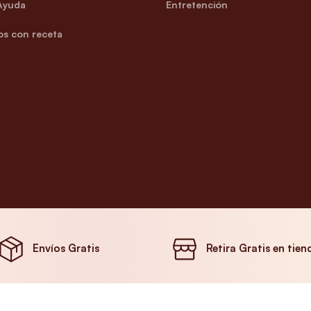
Ayuda
Entretención
s con receta
Envíos Gratis
Retira Gratis en tien