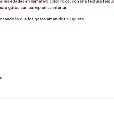
s las edades en llamativo color rojos, con una textura felpu
ara gatos con catnip en su interior
pensando lo que los gatos aman de un juguete.
to