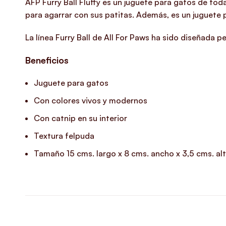
AFP Furry Ball Fluffy es un
juguete para gatos
de toda
para agarrar con sus patitas. Además, es un juguete p
La línea Furry Ball de All For Paws ha sido diseñada 
Beneficios
Juguete para gatos
Con colores vivos y modernos
Con catnip en su interior
Textura felpuda
Tamaño 15 cms. largo x 8 cms. ancho x 3,5 cms. al