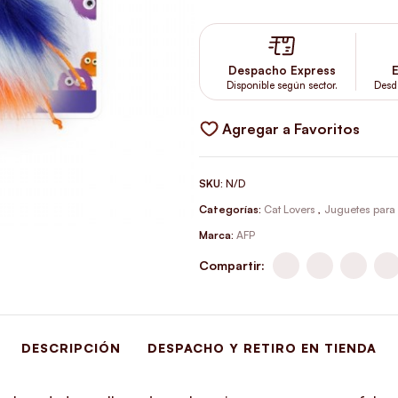
Despacho Express
E
Disponible según sector.
Desd
Agregar a Favoritos
SKU:
N/D
Categorías:
Cat Lovers
,
Juguetes para
Marca:
AFP
Compartir:
DESCRIPCIÓN
DESPACHO Y RETIRO EN TIENDA