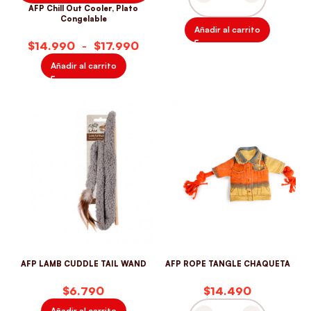
AFP Chill Out Cooler, Plato
AFP INTERACTIVE HYPER F
Congelable
Añadir al carrito
$
$
Añadir al carrito
AFP LAMB CUDDLE TAIL WAND
AFP ROPE TANGLE CHAQUETA
$
$
Añadir al carrito