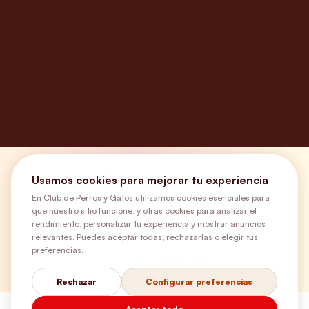
¿Necesitas ayuda?
Usamos cookies para mejorar tu experiencia
En Club de Perros y Gatos utilizamos cookies esenciales para
que nuestro sitio funcione, y otras cookies para analizar el
Envíos Gratis
rendimiento, personalizar tu experiencia y mostrar anuncios
relevantes. Puedes aceptar todas, rechazarlas o elegir tus
preferencias.
+56 9 5646 8188
Rechazar
Configurar preferencias