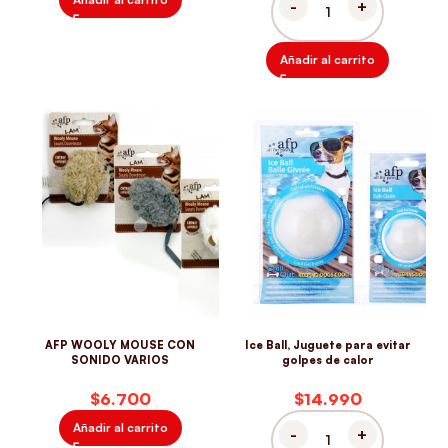
AFP ROPE TANGLE CHAQUE
Añadir al carrito
AFP WOOLY MOUSE CON
Ice Ball, Juguete para evitar
SONIDO VARIOS
golpes de calor
$
$
Añadir al carrito