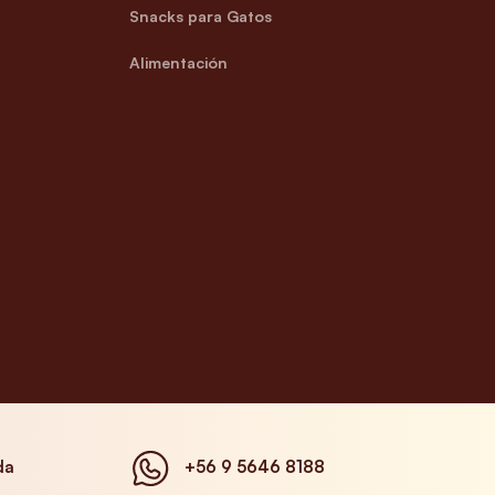
Snacks para Gatos
Alimentación
da
+56 9 5646 8188