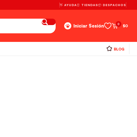
👋 AYUDA
⏰ TIENDAS
📦 DESPACHOS
0
Iniciar Sesión
$
0
BLOG