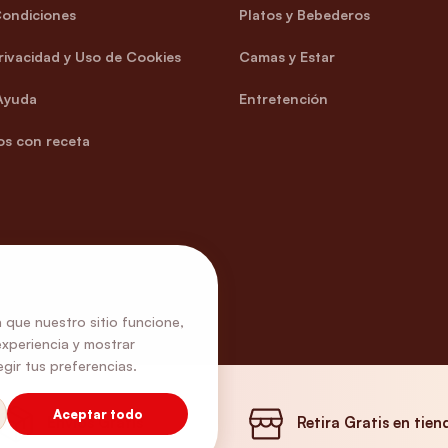
Condiciones
Platos y Bebederos
Privacidad y Uso de Cookies
Camas y Estar
Ayuda
Entretención
s con receta
 que nuestro sitio funcione,
experiencia y mostrar
gir tus preferencias.
Aceptar todo
Envíos Gratis
Retira Gratis en tien