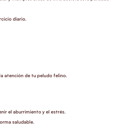
cicio diario.
la atención de tu peludo felino.
ir el aburrimiento y el estrés.
forma saludable.