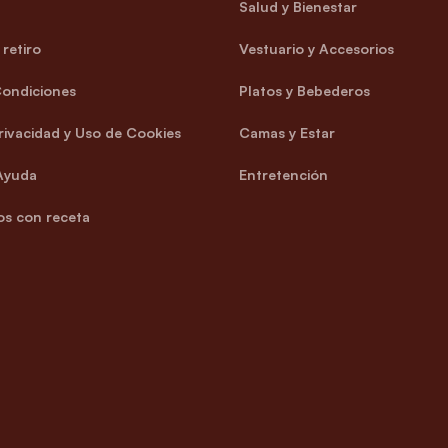
Salud y Bienestar
retiro
Vestuario y Accesorios
Condiciones
Platos y Bebederos
Privacidad y Uso de Cookies
Camas y Estar
Ayuda
Entretención
s con receta