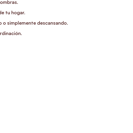
lfombras.
de tu hogar.
ndo o simplemente descansando.
rdinación.