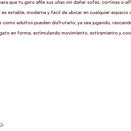
ara que tu gato afile sus uñas sin dañar sofás, cortinas o a
es estable, moderna y fácil de ubicar en cualquier espacio 
os como adultos pueden disfrutarlo, ya sea jugando, rasca
u gato en forma, estimulando movimiento, estiramiento y coo
🐱