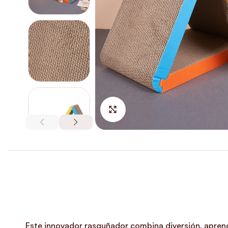
Hacer Zoom
Este innovador rasguñador combina diversión, aprendi