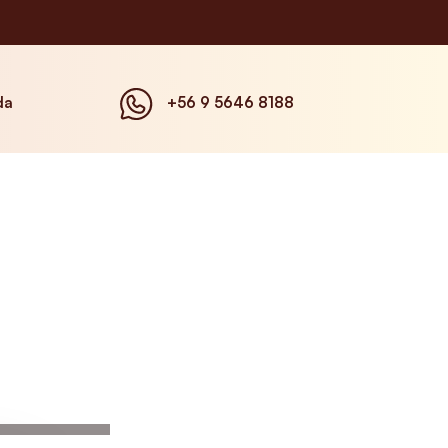
da
+56 9 5646 8188