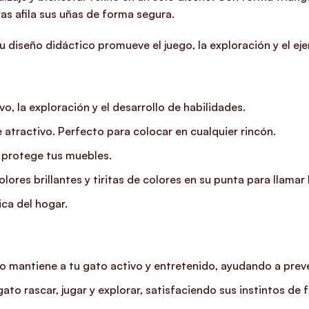
as afila sus uñas de forma segura.
u diseño didáctico promueve el juego, la exploración y el ejer
o, la exploración y el desarrollo de habilidades.
 atractivo. Perfecto para colocar en cualquier rincón.
y protege tus muebles.
lores brillantes y tiritas de colores en su punta para llamar 
ica del hogar.
o mantiene a tu gato activo y entretenido, ayudando a preven
to rascar, jugar y explorar, satisfaciendo sus instintos de 