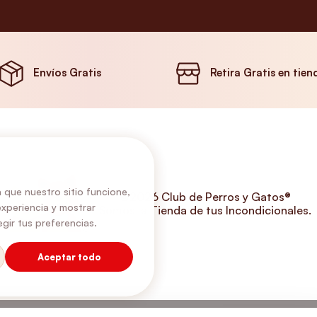
Envíos Gratis
Retira Gratis en tien
 que nuestro sitio funcione,
©2026 Club de Perros y Gatos®
experiencia y mostrar
Somos la Tienda de tus Incondicionales.
gir tus preferencias.
Aceptar todo