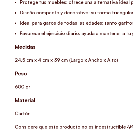
Protege tus muebles: ofrece una alternativa ideal p
Diseño compacto y decorativo: su forma triangular 
Ideal para gatos de todas las edades: tanto gatit
Favorece el ejercicio diario: ayuda a mantener a t
Medidas
24,5 cm x 4 cm x 39 cm (Largo x Ancho x Alto)
Peso
600 gr
Material
Cartón
Considere que este producto no es indestructible 🐶