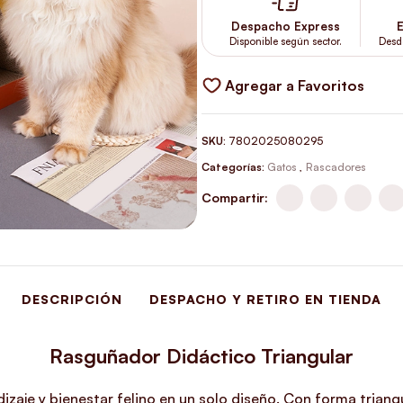
Despacho Express
E
Disponible según sector.
Desd
Agregar a Favoritos
SKU:
7802025080295
Categorías:
Gatos
,
Rascadores
Compartir:
DESCRIPCIÓN
DESPACHO Y RETIRO EN TIENDA
Rasguñador Didáctico Triangular
zaje y bienestar felino en un solo diseño. Con forma triangu