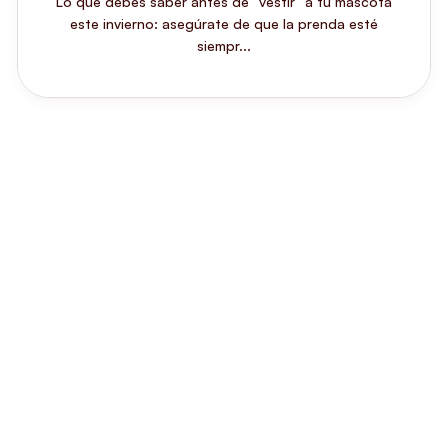
Lo que debes saber antes de “vestir” a tu mascota
este invierno: asegúrate de que la prenda esté
siempr...