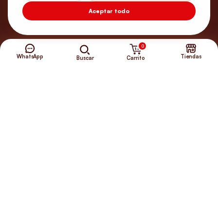
Aceptar todo
0
WhatsApp
Tiendas
Carrito
Buscar
¿Necesitas ayuda?
Envíos Gratis
+56 9 5646 8188