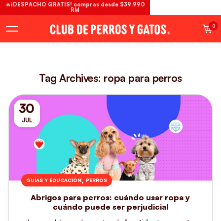
🔥¡DESPACHO GRATIS! compras desde $39.990
RM
0
Tag Archives: ropa para perros
30
JUL
,
GUÍAS Y EDUCACIÓN
PERROS
Abrigos para perros: cuándo usar ropa y
cuándo puede ser perjudicial