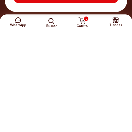
0
WhatsApp
Tiendas
Carrito
Buscar
¿Necesitas ayuda?
Envíos Gratis
+56 9 5646 8188