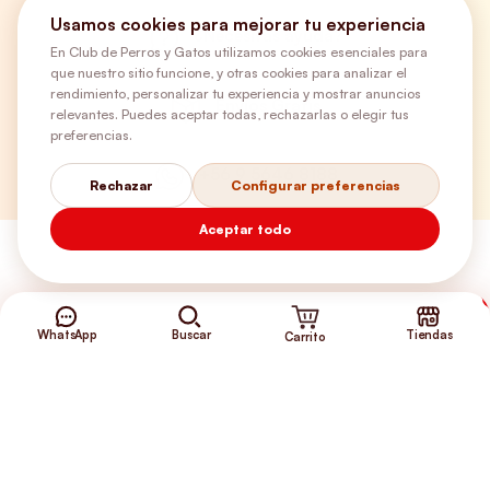
Usamos cookies para mejorar tu experiencia
¿Necesitas ayuda?
En Club de Perros y Gatos utilizamos cookies esenciales para
que nuestro sitio funcione, y otras cookies para analizar el
rendimiento, personalizar tu experiencia y mostrar anuncios
Envíos Gratis
relevantes. Puedes aceptar todas, rechazarlas o elegir tus
preferencias.
+56 9 5646 8188
Rechazar
Configurar preferencias
Aceptar todo
WhatsApp
Buscar
Tiendas
Carrito
©2026 Club de Perros y Gatos®
Somos la Tienda de tus Incondicionales.