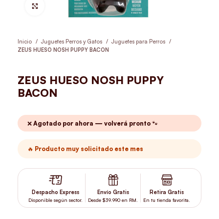
Hacer Zoom
Inicio
Juguetes Perros y Gatos
Juguetes para Perros
ZEUS HUESO NOSH PUPPY BACON
ZEUS HUESO NOSH PUPPY
BACON
❌ Agotado por ahora — volverá pronto 🐾
🔥 Producto muy solicitado este mes
Despacho Express
Envío Gratis
Retira Gratis
Disponible según sector.
Desde $39.990 en RM.
En tu tienda favorita.