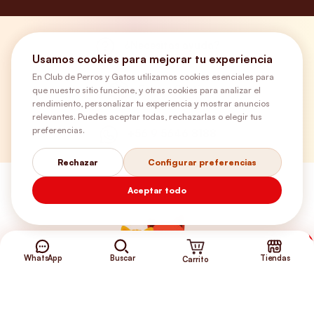
¿Necesitas ayuda?
Usamos cookies para mejorar tu experiencia
En Club de Perros y Gatos utilizamos cookies esenciales para
Envíos Gratis
que nuestro sitio funcione, y otras cookies para analizar el
rendimiento, personalizar tu experiencia y mostrar anuncios
relevantes. Puedes aceptar todas, rechazarlas o elegir tus
preferencias.
+56 9 5646 8188
Rechazar
Configurar preferencias
Aceptar todo
WhatsApp
Buscar
Tiendas
Carrito
©2026 Club de Perros y Gatos®
Somos la Tienda de tus Incondicionales.