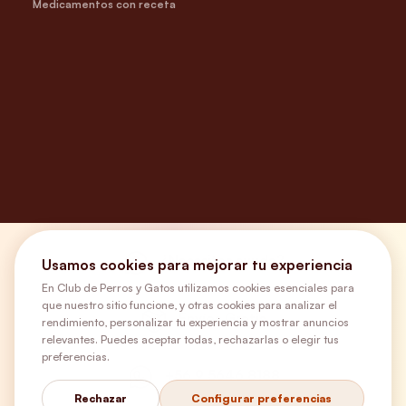
Medicamentos con receta
¿Necesitas ayuda?
Usamos cookies para mejorar tu experiencia
En Club de Perros y Gatos utilizamos cookies esenciales para
que nuestro sitio funcione, y otras cookies para analizar el
Envíos Gratis
rendimiento, personalizar tu experiencia y mostrar anuncios
relevantes. Puedes aceptar todas, rechazarlas o elegir tus
preferencias.
+56 9 5646 8188
Rechazar
Configurar preferencias