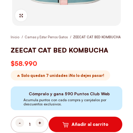
Hacer Zoom
Inicio
Camas y Estar Perros Gatos
ZEECAT CAT BED KOMBUCHA
ZEECAT CAT BED KOMBUCHA
$
58.990
🔥 Solo quedan 7 unidades ¡No lo dejes pasar!
Cómpralo y gana
590
Puntos Club Web
Acumula puntos con cada compra y canjéalos por
descuentos exclusivos.
Añadir al carrito