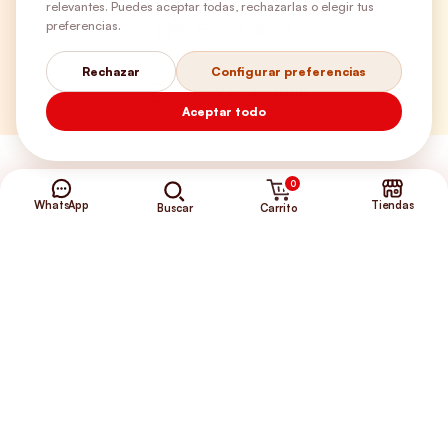
relevantes. Puedes aceptar todas, rechazarlas o elegir tus
preferencias.
Envíos Gratis
Rechazar
Configurar preferencias
+56 9 5646 8188
Aceptar todo
0
WhatsApp
Tiendas
Carrito
Buscar
©2026 Club de Perros y Gatos®
Somos la Tienda de tus Incondicionales.