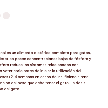
Renal es un alimento dietético completo para gatos,
dietético posee concentraciones bajas de fósforo y
ósforo reduce los síntomas relacionados con
eterinario antes de iniciar la utilización del
ses (2-4 semanas en casos de insuficiencia renal
nción del peso que debe tener el gato. La dosis
ón del gato.