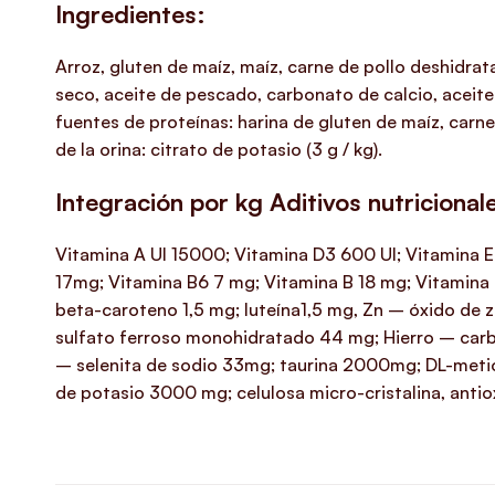
Ingredientes:
Arroz, gluten de maíz, maíz, carne de pollo deshidra
seco, aceite de pescado, carbonato de calcio, aceite
fuentes de proteínas: harina de gluten de maíz, carne
de la orina: citrato de potasio (3 g / kg).
Integración por kg Aditivos nutricional
Vitamina A UI 15000; Vitamina D3 600 UI; Vitamina 
17mg; Vitamina B6 7 mg; Vitamina B 18 mg; Vitamina 
beta-caroteno 1,5 mg; luteína1,5 mg, Zn – óxido d
sulfato ferroso monohidratado 44 mg; Hierro – carbo
– selenita de sodio 33mg; taurina 2000mg; DL-metion
de potasio 3000 mg; celulosa micro-cristalina, anti