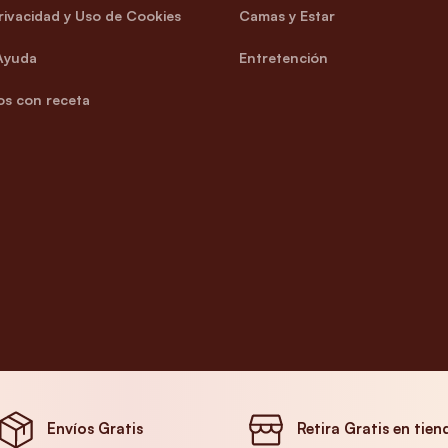
Privacidad y Uso de Cookies
Camas y Estar
Ayuda
Entretención
s con receta
Envíos Gratis
Retira Gratis en tien