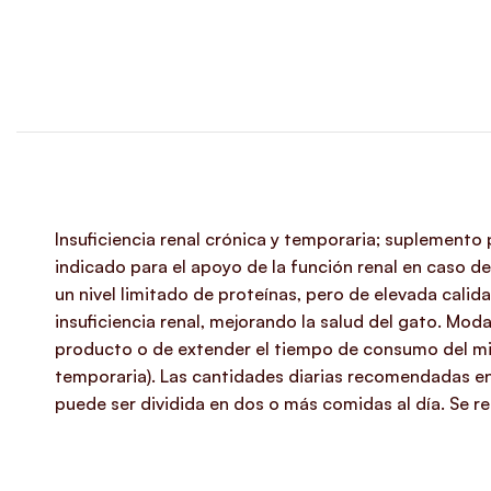
Insuficiencia renal crónica y temporaria; suplemento 
indicado para el apoyo de la función renal en caso d
un nivel limitado de proteínas, pero de elevada cali
insuficiencia renal, mejorando la salud del gato. Mod
producto o de extender el tiempo de consumo del mis
temporaria). Las cantidades diarias recomendadas en 
puede ser dividida en dos o más comidas al día. Se r