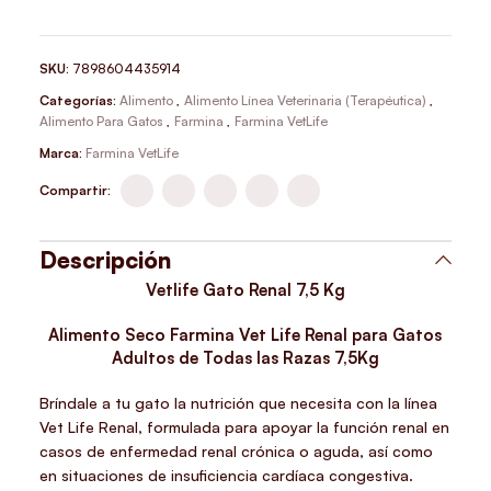
SKU:
7898604435914
Categorías:
Alimento
,
Alimento Línea Veterinaria (Terapéutica)
,
Alimento Para Gatos
,
Farmina
,
Farmina VetLife
Marca:
Farmina VetLife
Compartir:
Descripción
Vetlife Gato Renal 7,5 Kg
Alimento Seco Farmina Vet Life Renal para Gatos
Adultos de Todas las Razas 7,5Kg
Bríndale a tu gato la nutrición que necesita con la línea
Vet Life Renal, formulada para apoyar la función renal en
casos de enfermedad renal crónica o aguda, así como
en situaciones de insuficiencia cardíaca congestiva.