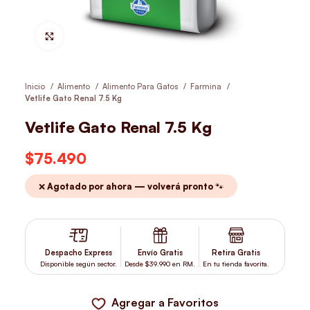
Hacer Zoom
Inicio
Alimento
Alimento Para Gatos
Farmina
Vetlife Gato Renal 7.5 Kg
Vetlife Gato Renal 7.5 Kg
$
75.490
❌ Agotado por ahora — volverá pronto 🐾
Despacho Express
Envío Gratis
Retira Gratis
Disponible según sector.
Desde $39.990 en RM.
En tu tienda favorita.
Agregar a Favoritos