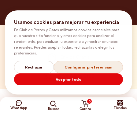
Usamos cookies para mejorar tu experiencia
En Club de Perros y Gatos utilizamos cookies esenciales para
que nuestro sitio funcione, y otras cookies para analizar el
¿Necesitas ayuda?
rendimiento, personalizar tu experiencia y mostrar anuncios
relevantes. Puedes aceptar todas, rechazarlas o elegir tus
preferencias.
Envíos Gratis
Rechazar
Configurar preferencias
+56 9 5646 8188
Aceptar todo
0
WhatsApp
Tiendas
Carrito
Buscar