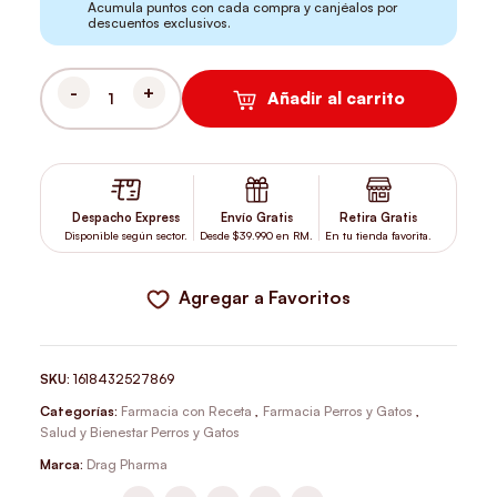
Acumula puntos con cada compra y canjéalos por
descuentos exclusivos.
Añadir al carrito
TRANSIMED SUSPENSIÓN ÓTICA 15 ML CANTIDAD
Despacho Express
Envío Gratis
Retira Gratis
Disponible según sector.
Desde $39.990 en RM.
En tu tienda favorita.
Agregar a Favoritos
SKU:
1618432527869
Categorías:
Farmacia con Receta
,
Farmacia Perros y Gatos
,
Salud y Bienestar Perros y Gatos
Marca:
Drag Pharma