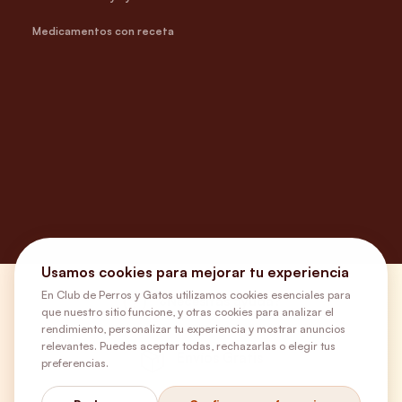
Medicamentos con receta
Usamos cookies para mejorar tu experiencia
En Club de Perros y Gatos utilizamos cookies esenciales para
¿Necesitas ayuda?
que nuestro sitio funcione, y otras cookies para analizar el
rendimiento, personalizar tu experiencia y mostrar anuncios
relevantes. Puedes aceptar todas, rechazarlas o elegir tus
Envíos Gratis
preferencias.