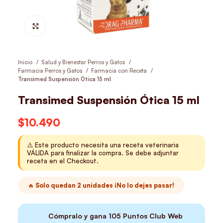
Hacer Zoom
Inicio
Salud y Bienestar Perros y Gatos
Farmacia Perros y Gatos
Farmacia con Receta
Transimed Suspensión Ótica 15 ml
Transimed Suspensión Ótica 15 ml
$
10.490
⚠️ Este producto necesita una receta veterinaria
VÁLIDA para finalizar la compra. Se debe adjuntar
receta en el Checkout.
🔥 Solo quedan 2 unidades ¡No lo dejes pasar!
Cómpralo y gana
105
Puntos Club Web