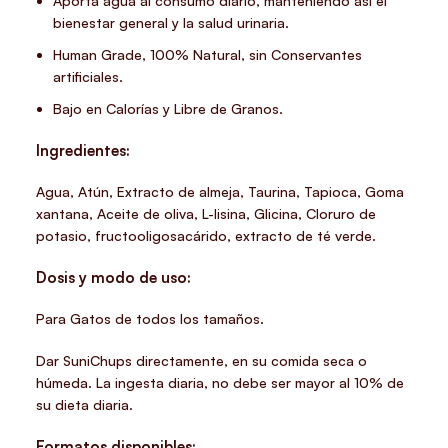
Aporta agua al consumo diario, manteniendo así el
bienestar general y la salud urinaria.
Human Grade, 100% Natural, sin Conservantes
artificiales.
Bajo en Calorías y Libre de Granos.
Ingredientes:
Agua, Atún, Extracto de almeja, Taurina, Tapioca, Goma
xantana, Aceite de oliva, L-lisina, Glicina, Cloruro de
potasio, fructooligosacárido, extracto de té verde.
Dosis y modo de uso:
Para Gatos de todos los tamaños.
Dar SuniChups directamente, en su comida seca o
húmeda. La ingesta diaria, no debe ser mayor al 10% de
su dieta diaria.
Formatos disponibles: