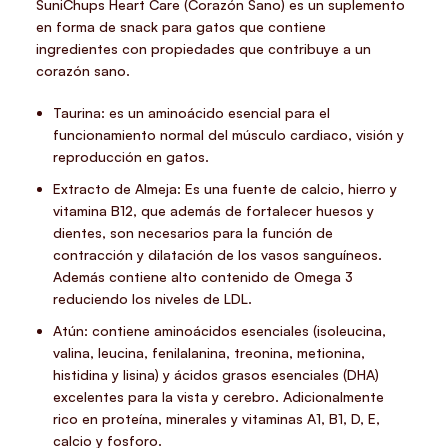
SuniChups Heart Care (Corazón Sano) es un suplemento
en forma de snack para gatos que contiene
ingredientes con propiedades que contribuye a un
corazón sano.
Taurina: es un aminoácido esencial para el
funcionamiento normal del músculo cardiaco, visión y
reproducción en gatos.
Extracto de Almeja: Es una fuente de calcio, hierro y
vitamina B12, que además de fortalecer huesos y
dientes, son necesarios para la función de
contracción y dilatación de los vasos sanguíneos.
Además contiene alto contenido de Omega 3
reduciendo los niveles de LDL.
Atún: contiene aminoácidos esenciales (isoleucina,
valina, leucina, fenilalanina, treonina, metionina,
histidina y lisina) y ácidos grasos esenciales (DHA)
excelentes para la vista y cerebro. Adicionalmente
rico en proteína, minerales y vitaminas A1, B1, D, E,
calcio y fosforo.