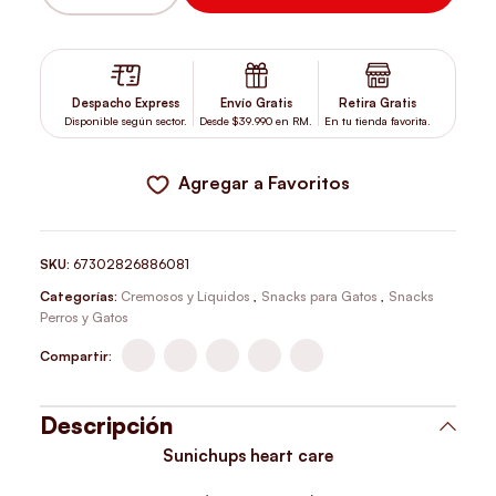
SUNICHUPS HEART CARE 56 GR CANTIDAD
Despacho Express
Envío Gratis
Retira Gratis
Disponible según sector.
Desde $39.990 en RM.
En tu tienda favorita.
Agregar a Favoritos
SKU:
67302826886081
Categorías:
Cremosos y Líquidos
,
Snacks para Gatos
,
Snacks
Perros y Gatos
Compartir:
Descripción
Sunichups heart care