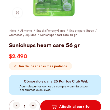
Hacer Zoom
Inicio
Alimento
Snacks Perros y Gatos
Snacks para Gatos
Cremosos y Líquidos
Sunichups heart care 56 gr
Sunichups heart care 56 gr
$
2.490
🦴 Uno de los snacks más pedidos
Cómpralo y gana
25
Puntos Club Web
Acumula puntos con cada compra y canjéalos por
descuentos exclusivos.
Añadir al carrito