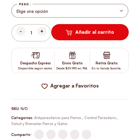
PESO
Añadir al carrito
SIMPARICA PARA PERROS DE 2 A 5KG CANTIDAD
Despacho Express
Envío Gratis
Retira Gratis
Disponible según sector.
Desde $39.990 en RM.
En tu tienda favorita.
Agregar a Favoritos
SKU:
N/D
Categorías:
Antiparasitarios para Perros
,
Control Parasitario
,
Salud y Bienestar Perros y Gatos
Compartir: