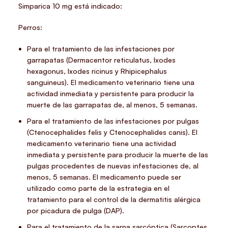
Simparica 10 mg
está indicado:
Perros:
Para el tratamiento de las infestaciones por
garrapatas (Dermacentor reticulatus, Ixodes
hexagonus, Ixodes ricinus y Rhipicephalus
sanguineus). El medicamento veterinario tiene una
actividad inmediata y persistente para producir la
muerte de las garrapatas de, al menos, 5 semanas.
Para el tratamiento de las infestaciones por pulgas
(Ctenocephalides felis y Ctenocephalides canis). El
medicamento veterinario tiene una actividad
inmediata y persistente para producir la muerte de las
pulgas procedentes de nuevas infestaciones de, al
menos, 5 semanas. El medicamento puede ser
utilizado como parte de la estrategia en el
tratamiento para el control de la dermatitis alérgica
por picadura de pulga (DAP).
Para el tratamiento de la sarna sarcóptica (Sarcoptes