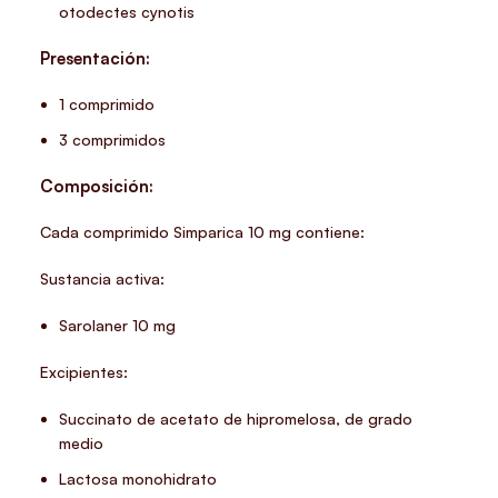
otodectes cynotis
Presentación:
1 comprimido
3 comprimidos
Composición:
Cada comprimido
Simparica 10 mg
contiene:
Sustancia activa:
Sarolaner 10 mg
Excipientes:
Succinato de acetato de hipromelosa, de grado
medio
Lactosa monohidrato