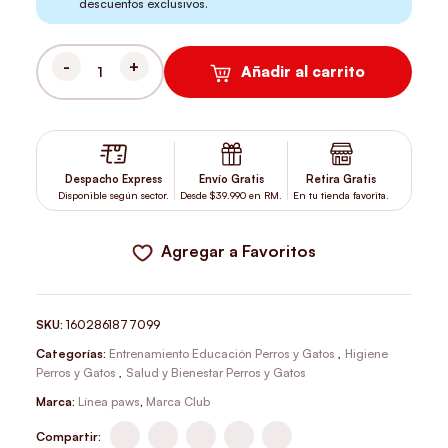
descuentos exclusivos.
Añadir al carrito
SABANILLAS O ALFOMBRILLAS DE ENTRENAMIENTO PAW PADS CAR
Despacho Express
Envío Gratis
Retira Gratis
Disponible según sector.
Desde $39.990 en RM.
En tu tienda favorita.
Agregar a Favoritos
SKU:
1602861877099
Categorías:
Entrenamiento Educación Perros y Gatos
,
Higiene
Perros y Gatos
,
Salud y Bienestar Perros y Gatos
Marca:
Línea paws
,
Marca Club
Compartir: