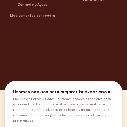
Entretención
Contacto y Ayuda
Medicamentos con receta
Usamos cookies para mejorar tu experiencia
En Club de Perros y Gatos utilizamos cookies esenciales para
¿Necesitas ayuda?
que nuestro sitio funcione, y otras cookies para analizar el
rendimiento, personalizar tu experiencia y mostrar anuncios
relevantes. Puedes aceptar todas, rechazarlas o elegir tus
Envíos Gratis
preferencias.