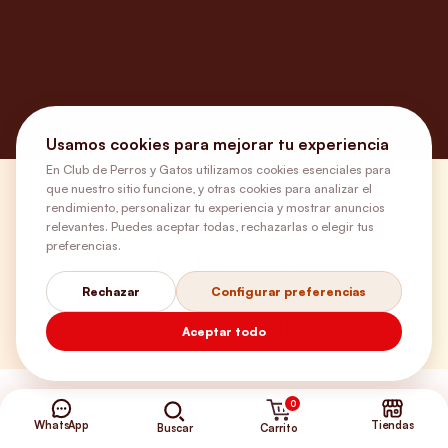
Usamos cookies para mejorar tu experiencia
En Club de Perros y Gatos utilizamos cookies esenciales para
que nuestro sitio funcione, y otras cookies para analizar el
¿Necesitas ayuda?
rendimiento, personalizar tu experiencia y mostrar anuncios
relevantes. Puedes aceptar todas, rechazarlas o elegir tus
preferencias.
Envíos Gratis
Rechazar
Configurar preferencias
+56 9 5646 8188
Aceptar todo
0
WhatsApp
Tiendas
Carrito
Buscar