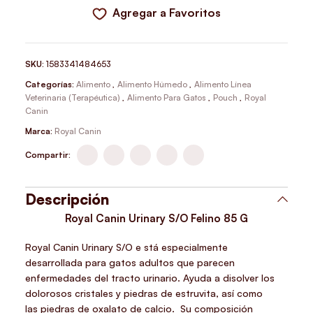
Agregar a Favoritos
SKU:
1583341484653
Categorías:
Alimento
,
Alimento Húmedo
,
Alimento Línea
Veterinaria (Terapéutica)
,
Alimento Para Gatos
,
Pouch
,
Royal
Canin
Marca:
Royal Canin
Compartir:
Descripción
Royal Canin Urinary S/O Felino 85 G
Royal Canin Urinary S/O e stá especialmente
desarrollada para gatos adultos que parecen
enfermedades del tracto urinario. Ayuda a
disolver los
dolorosos cristales y piedras de estruvita,
así como
las
piedras de oxalato de calcio.
Su composición