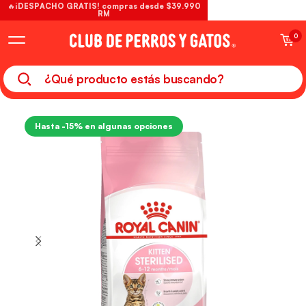
🔥¡DESPACHO GRATIS! compras desde $39.990
RM
0
Hasta -15% en algunas opciones
Solo web