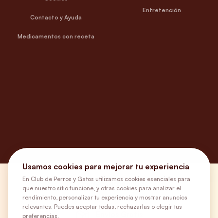
Entretención
Contacto y Ayuda
Medicamentos con receta
Usamos cookies para mejorar tu experiencia
En Club de Perros y Gatos utilizamos cookies esenciales para
¿Necesitas ayuda?
que nuestro sitio funcione, y otras cookies para analizar el
rendimiento, personalizar tu experiencia y mostrar anuncios
relevantes. Puedes aceptar todas, rechazarlas o elegir tus
Envíos Gratis
preferencias.