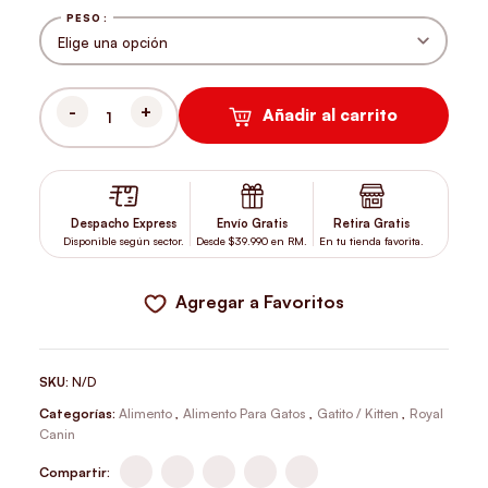
PESO
Añadir al carrito
ROYAL CANIN KITTEN STERILISED 4 KG CANTIDAD
Despacho Express
Envío Gratis
Retira Gratis
Disponible según sector.
Desde $39.990 en RM.
En tu tienda favorita.
Agregar a Favoritos
SKU:
N/D
Categorías:
Alimento
,
Alimento Para Gatos
,
Gatito / Kitten
,
Royal
Canin
Compartir: