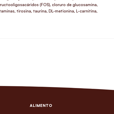
fructooligosacáridos (FOS), cloruro de glucosamina,
aminas, tirosina, taurina, DL-metionina, L-carnitina,
ALIMENTO