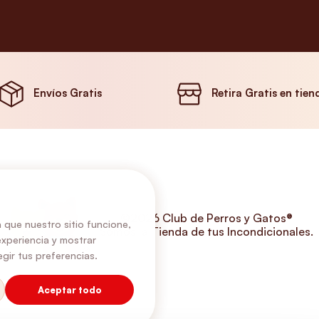
Envíos Gratis
Retira Gratis en tien
©2026 Club de Perros y Gatos®
 que nuestro sitio funcione,
Somos la Tienda de tus Incondicionales.
experiencia y mostrar
gir tus preferencias.
Aceptar todo