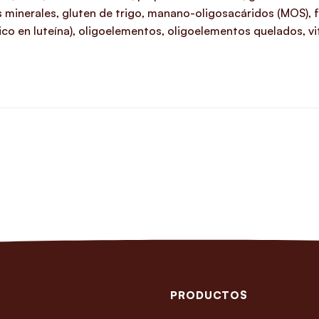
es minerales, gluten de trigo, manano-oligosacáridos (MOS), 
rico en luteína), oligoelementos, oligoelementos quelados, vit
PRODUCTOS