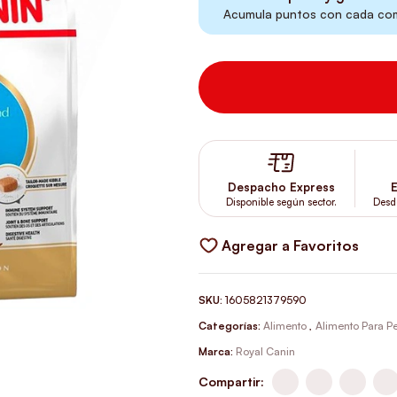
Acumula puntos con cada comp
Despacho Express
E
Disponible según sector.
Desd
Agregar a Favoritos
SKU:
1605821379590
Categorías:
Alimento
,
Alimento Para Pe
Marca:
Royal Canin
Compartir: