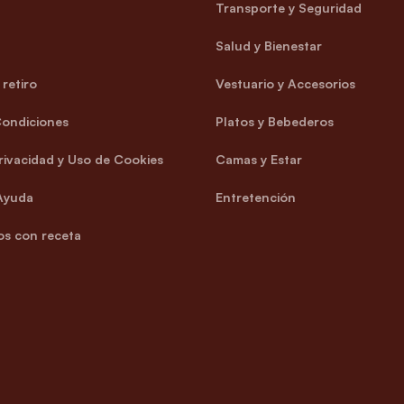
Transporte y Seguridad
Salud y Bienestar
retiro
Vestuario y Accesorios
Condiciones
Platos y Bebederos
Privacidad y Uso de Cookies
Camas y Estar
Ayuda
Entretención
s con receta