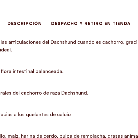
DESCRIPCIÓN
DESPACHO Y RETIRO EN TIENDA
as articulaciones del Dachshund cuando es cachorro, gracia
ideal.
flora intestinal balanceada.
rales del cachorro de raza Dachshund.
acias a los quelantes de calcio
, maíz, harina de cerdo, pulpa de remolacha, grasas animale