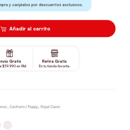
ra y canjéalos por descuentos exclusivos.
Añadir al carrito
nvío Gratis
Retira Gratis
e $39.990 en RM.
En tu tienda favorita.
rros
,
Cachorro / Puppy
,
Royal Canin