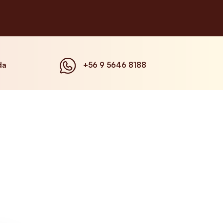
da
+56 9 5646 8188