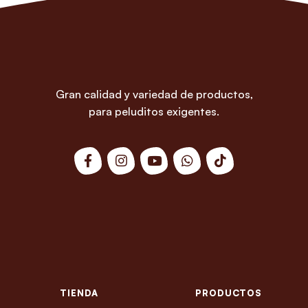
Gran calidad y variedad de productos,
para peluditos exigentes.
TIENDA
PRODUCTOS