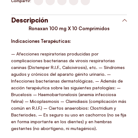
Compartir:
Descripción
Ronaxan 100 mg X 10 Comprimidos
Indicaciones Terapéuticas:
– Afecciones respiratorias producidas por
complicaciones bacterianas de virosis respiratorias
caninas (Distemper R.I.F., Calicivirosis), etc. – Síndromes
agudos y crónicos del aparato génito urinario. –
Infecciones bacterianas dermatológicas. – Además de
acción terapéutica sobre las siguientes patologías: –
Brucelosis – Haemobartonelosis (anemia infecciosa
felina) – Micoplasmosis – Clamidiasis (complicación más
común en R.I.F.) – Ciertos anaerobios: Clostridium y
Bacteriodes. – Es seguro su uso en cachorros (no se fija
en forma importante en los dientes) y en hembras
gestantes (no abortígeno, ni mutagénico).