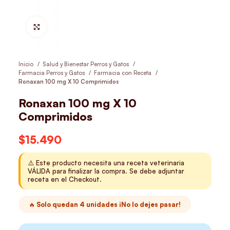
Hacer Zoom
Inicio
Salud y Bienestar Perros y Gatos
Farmacia Perros y Gatos
Farmacia con Receta
Ronaxan 100 mg X 10 Comprimidos
Ronaxan 100 mg X 10
Comprimidos
$
15.490
⚠️ Este producto necesita una receta veterinaria
VÁLIDA para finalizar la compra. Se debe adjuntar
receta en el Checkout.
🔥 Solo quedan 4 unidades ¡No lo dejes pasar!