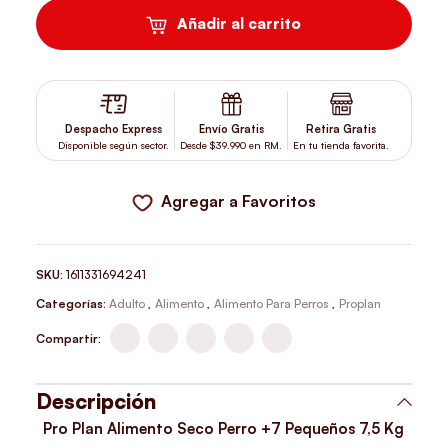
Añadir al carrito
Despacho Express
Envío Gratis
Retira Gratis
Disponible según sector.
Desde $39.990 en RM.
En tu tienda favorita.
Agregar a Favoritos
SKU:
1611331694241
Categorías:
Adulto
,
Alimento
,
Alimento Para Perros
,
Proplan
Compartir:
Descripción
Pro Plan Alimento Seco Perro +7 Pequeños 7,5 Kg