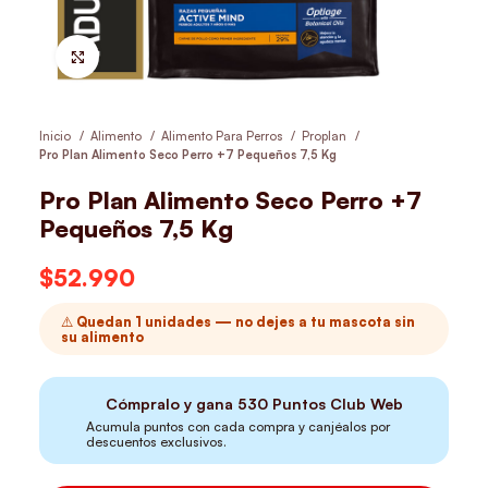
Hacer Zoom
Inicio
Alimento
Alimento Para Perros
Proplan
Pro Plan Alimento Seco Perro +7 Pequeños 7,5 Kg
Pro Plan Alimento Seco Perro +7
Pequeños 7,5 Kg
$
52.990
⚠️ Quedan 1 unidades — no dejes a tu mascota sin
su alimento
Cómpralo y gana
530
Puntos Club Web
Acumula puntos con cada compra y canjéalos por
descuentos exclusivos.