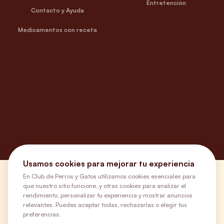
Entretención
Contacto y Ayuda
Medicamentos con receta
Usamos cookies para mejorar tu experiencia
En Club de Perros y Gatos utilizamos cookies esenciales para
¿Necesitas ayuda?
que nuestro sitio funcione, y otras cookies para analizar el
rendimiento, personalizar tu experiencia y mostrar anuncios
relevantes. Puedes aceptar todas, rechazarlas o elegir tus
Envíos Gratis
preferencias.