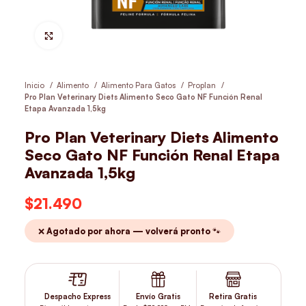
Hacer Zoom
Inicio
Alimento
Alimento Para Gatos
Proplan
Pro Plan Veterinary Diets Alimento Seco Gato NF Función Renal
Etapa Avanzada 1,5kg
Pro Plan Veterinary Diets Alimento
Seco Gato NF Función Renal Etapa
Avanzada 1,5kg
$
21.490
❌ Agotado por ahora — volverá pronto 🐾
Despacho Express
Envío Gratis
Retira Gratis