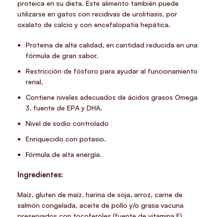
proteica en su dieta. Este alimento también puede
utilizarse en gatos con recidivas de urolitiasis, por
oxalato de calcio y con encefalopatía hepática.
Proteina de alta calidad, en cantidad reducida en una
fórmula de gran sabor.
Restricción de fósforo para ayudar al funcionamiento
renal,
Contiene niveles adecuados de ácidos grasos Omega
3, fuente de EPA y DHA.
Nivel de sodio controlado
Enriquecido con potasio.
Fórmula de alta energía.
Ingredientes:
Maíz, gluten de maíz, harina de soja, arroz, carne de
salmón congelada, aceite de pollo y/o grasa vacuna
preservados con tocoferoles (fuente de vitamina E),