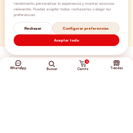
rendimiento, personalizar tu experiencia y mostrar anuncios
relevantes. Puedes aceptar todas, rechazarlas o elegir tus
preferencias.
Envíos Gratis
Rechazar
Configurar preferencias
+56 9 5646 8188
Aceptar todo
0
WhatsApp
Tiendas
Carrito
Buscar
©2026 Club de Perros y Gatos®
Somos la Tienda de tus Incondicionales.