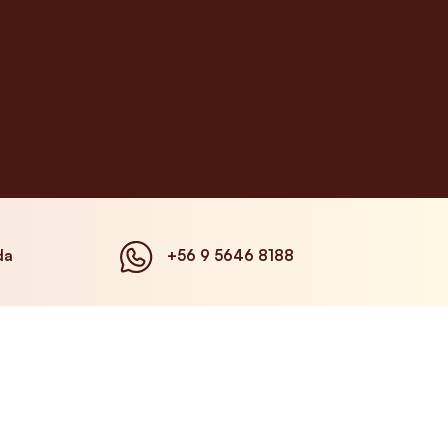
da
+56 9 5646 8188