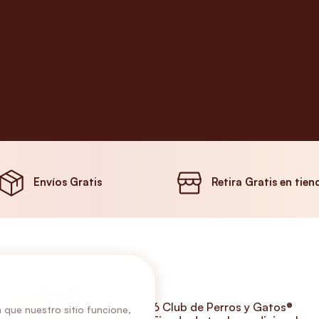
Envíos Gratis
Retira Gratis en tien
©2026 Club de Perros y Gatos®
 que nuestro sitio funcione,