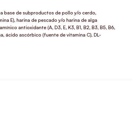
do a base de subproductos de pollo y/o cerdo,
mina E), harina de pescado y/o harina de alga
mínico antioxidante (A, D3, E, K3, B1, B2, B3, B5, B6,
na, ácido ascórbico (fuente de vitamina C), DL-