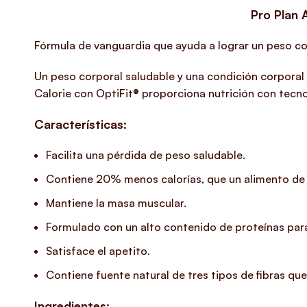
Pro Plan 
Fórmula de vanguardia que ayuda a lograr un peso corp
Un peso corporal saludable y una condición corporal
Calorie con OptiFit® proporciona nutrición con tecno
Características:
Facilita una pérdida de peso saludable.
Contiene 20% menos calorías, que un alimento de m
Mantiene la masa muscular.
Formulado con un alto contenido de proteínas para
Satisface el apetito.
Contiene fuente natural de tres tipos de fibras qu
Ingredientes: