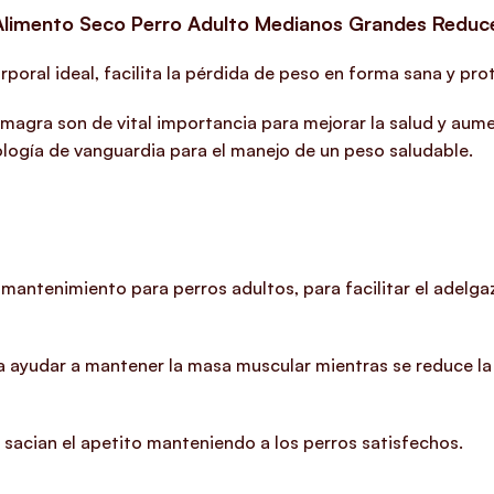
Alimento Seco Perro Adulto Medianos Grandes Reduc
oral ideal, facilita la pérdida de peso en forma sana y prot
 magra son de vital importancia para mejorar la salud y au
logía de vanguardia para el manejo de un peso saludable.
antenimiento para perros adultos, para facilitar el adelg
 ayudar a mantener la masa muscular mientras se reduce la
e sacian el apetito manteniendo a los perros satisfechos.