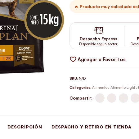
🔥 Producto muy solicitado es
Despacho Express
E
Disponible según sector.
Desd
Agregar a Favoritos
SKU:
N/D
Categorías:
Alimento
,
Alimento Light
,
Compartir:
DESCRIPCIÓN
DESPACHO Y RETIRO EN TIENDA