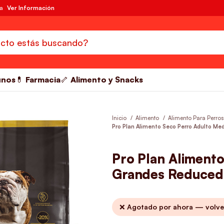
da
Ver Información
unos
💊 Farmacia
🦴 Alimento y Snacks
Inicio
Alimento
Alimento Para Perro
Pro Plan Alimento Seco Perro Adulto Me
Pro Plan Aliment
Grandes Reduced 
❌ Agotado por ahora — volve