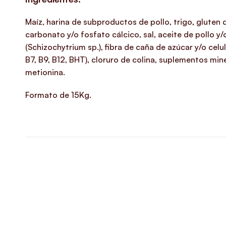
Maíz, harina de subproductos de pollo, trigo, gluten 
carbonato y/o fosfato cálcico, sal, aceite de pollo y
(Schizochytrium sp.), fibra de caña de azúcar y/o celu
B7, B9, B12, BHT), cloruro de colina, suplementos mine
metionina.
Formato de 15Kg.