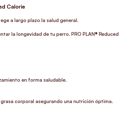
ed Calorie
ege a largo plazo la salud general.
mentar la longevidad de tu perro. PRO PLAN® Reduced
azamiento en forma saludable.
 grasa corporal asegurando una nutrición óptima.