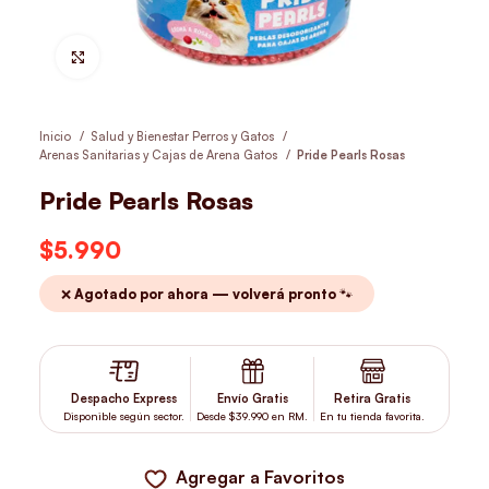
Hacer Zoom
Inicio
Salud y Bienestar Perros y Gatos
Arenas Sanitarias y Cajas de Arena Gatos
Pride Pearls Rosas
Pride Pearls Rosas
$
5.990
❌ Agotado por ahora — volverá pronto 🐾
Despacho Express
Envío Gratis
Retira Gratis
Disponible según sector.
Desde $39.990 en RM.
En tu tienda favorita.
Agregar a Favoritos