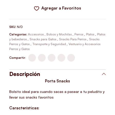
Agregar a Favoritos
SKU:
N/D
Categorías:
Accesorios
,
Bolsos y Mochilas
,
Perros
,
Platos
,
Platos
y bebederos
,
Snacks para Gatos
,
Snacks Para Perros
,
Snacks
Perros y Gatos
,
Transporte y Seguridad
,
Vestuario y Accesorios
Perros y Gatos
Compartir:
Descripción
Porta Snacks
Bolsito ideal para cuando sacas a pasear a tu peludito y
llevar sus snacks favoritos
Características: