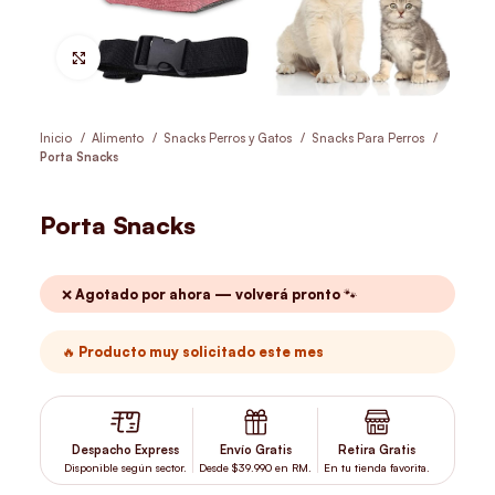
Hacer Zoom
Inicio
Alimento
Snacks Perros y Gatos
Snacks Para Perros
Porta Snacks
Porta Snacks
❌ Agotado por ahora — volverá pronto 🐾
🔥 Producto muy solicitado este mes
Despacho Express
Envío Gratis
Retira Gratis
Disponible según sector.
Desde $39.990 en RM.
En tu tienda favorita.