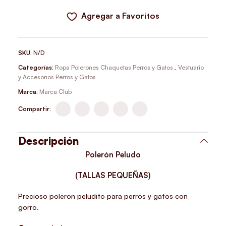
Agregar a Favoritos
SKU:
N/D
Categorías:
Ropa Polerones Chaquetas Perros y Gatos
,
Vestuario
y Accesorios Perros y Gatos
Marca:
Marca Club
Compartir:
Descripción
Polerón Peludo
(TALLAS PEQUEÑAS)
Precioso poleron peludito para perros y gatos con
gorro.