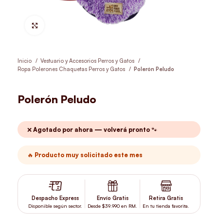
Hacer Zoom
Inicio
Vestuario y Accesorios Perros y Gatos
Ropa Polerones Chaquetas Perros y Gatos
Polerón Peludo
Polerón Peludo
❌ Agotado por ahora — volverá pronto 🐾
🔥 Producto muy solicitado este mes
Despacho Express
Envío Gratis
Retira Gratis
Disponible según sector.
Desde $39.990 en RM.
En tu tienda favorita.