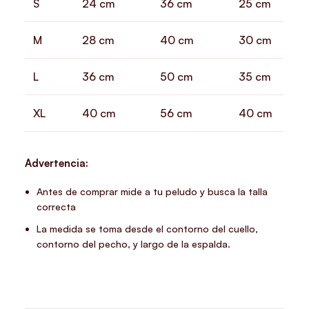
S
24 cm
36 cm
25 cm
M
28 cm
40 cm
30 cm
L
36 cm
50 cm
35 cm
XL
40 cm
56 cm
40 cm
Advertencia:
Antes de comprar mide a tu peludo y busca la talla
correcta
La medida se toma desde el contorno del cuello,
contorno del pecho, y largo de la espalda.