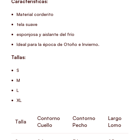
Caracteristicas:
Material corderito
tela suave
esponjosa y aislante del frío
Ideal para la época de Otoño e Invierno.
Tallas:
S
M
L
XL
Contorno
Contorno
Largo
Talla
Cuello
Pecho
Lomo