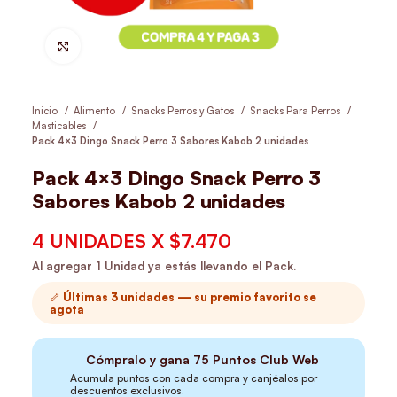
Hacer Zoom
Inicio
Alimento
Snacks Perros y Gatos
Snacks Para Perros
Masticables
Pack 4×3 Dingo Snack Perro 3 Sabores Kabob 2 unidades
Pack 4×3 Dingo Snack Perro 3
Sabores Kabob 2 unidades
4 UNIDADES X $7.470
🦴 Últimas 3 unidades — su premio favorito se
agota
Cómpralo y gana
75
Puntos Club Web
Acumula puntos con cada compra y canjéalos por
descuentos exclusivos.