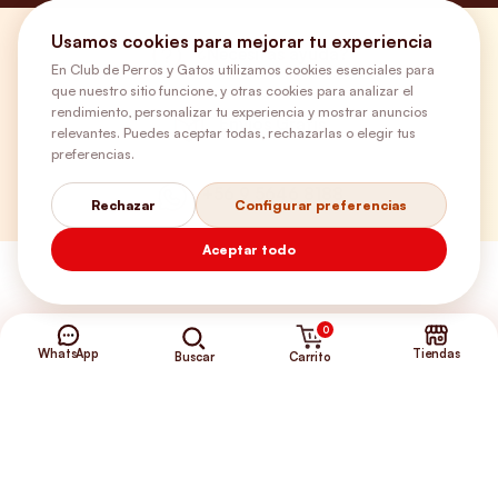
Usamos cookies para mejorar tu experiencia
¿Necesitas ayuda?
En Club de Perros y Gatos utilizamos cookies esenciales para
que nuestro sitio funcione, y otras cookies para analizar el
rendimiento, personalizar tu experiencia y mostrar anuncios
Envíos Gratis
relevantes. Puedes aceptar todas, rechazarlas o elegir tus
preferencias.
+56 9 5646 8188
Rechazar
Configurar preferencias
Aceptar todo
0
WhatsApp
Tiendas
Carrito
Buscar
©2026 Club de Perros y Gatos®
Somos la Tienda de tus Incondicionales.