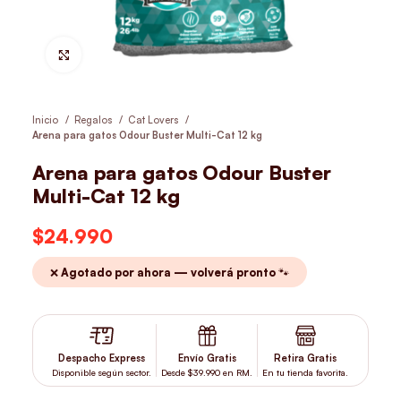
Hacer Zoom
Inicio
Regalos
Cat Lovers
Arena para gatos Odour Buster Multi-Cat 12 kg
Arena para gatos Odour Buster
Multi-Cat 12 kg
$
24.990
❌ Agotado por ahora — volverá pronto 🐾
Despacho Express
Envío Gratis
Retira Gratis
Disponible según sector.
Desde $39.990 en RM.
En tu tienda favorita.