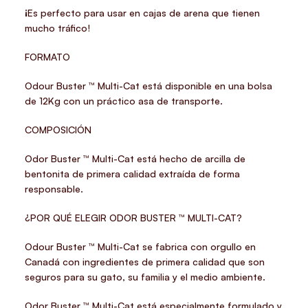
¡Es perfecto para usar en cajas de arena que tienen
mucho tráfico!
FORMATO
Odour Buster ™ Multi-Cat está disponible en una bolsa
de 12Kg con un práctico asa de transporte.
COMPOSICIÓN
Odor Buster ™ Multi-Cat está hecho de arcilla de
bentonita de primera calidad extraída de forma
responsable.
¿POR QUÉ ELEGIR ODOR BUSTER ™ MULTI-CAT?
Odour Buster ™ Multi-Cat se fabrica con orgullo en
Canadá con ingredientes de primera calidad que son
seguros para su gato, su familia y el medio ambiente.
Odor Buster ™ Multi-Cat está especialmente formulado y