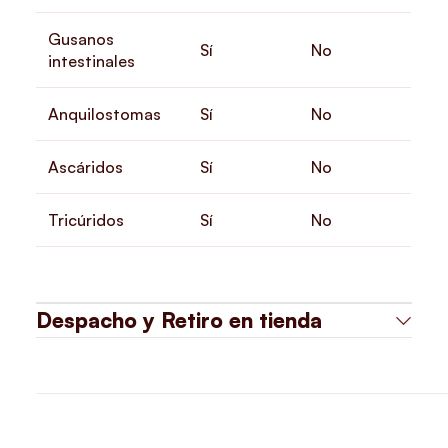
Gusanos
Sí
No
intestinales
Anquilostomas
Sí
No
Ascáridos
Sí
No
Tricúridos
Sí
No
Despacho y Retiro en tienda