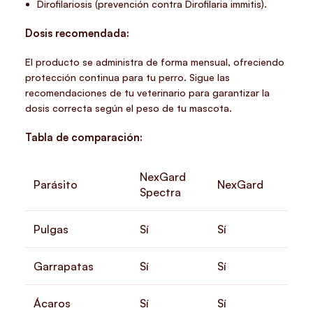
Dirofilariosis (prevención contra Dirofilaria immitis).
Dosis recomendada:
El producto se administra de forma mensual, ofreciendo
protección continua para tu perro. Sigue las
recomendaciones de tu veterinario para garantizar la
dosis correcta según el peso de tu mascota.
Tabla de comparación:
NexGard
Parásito
NexGard
Spectra
Pulgas
Sí
Sí
Garrapatas
Sí
Sí
Ácaros
Sí
Sí