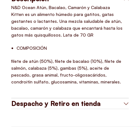
N&D Ocean Atún, Bacalao, Camarón y Calabaza
Kitten
es un alimento húmedo para gatitos, gatas
gestantes o lactantes. Una mezcla saludable de atún,
bacalao, camarón y calabaza que encantará hasta los
gatos más quisquillosos. Lata de 70 GR
COMPOSICIÓN
filete de atún (50%), filete de bacalao (10%), filete de
salmón, calabaza (5%), gambas (5%), aceite de
pescado, grasa animal, fructo-oligosacáridos,
condroitín sulfato, glucosamina, vitaminas, minerales.
Despacho y Retiro en tienda