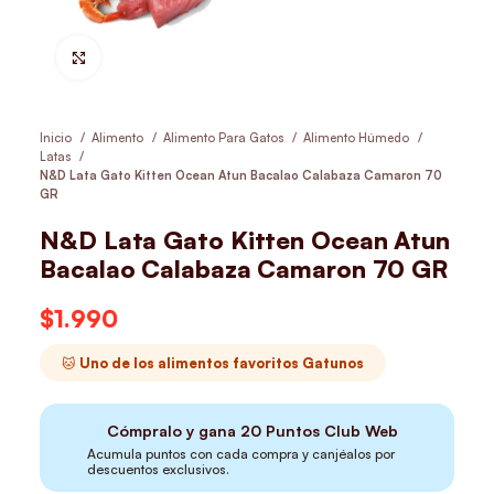
Hacer Zoom
Inicio
Alimento
Alimento Para Gatos
Alimento Húmedo
Latas
N&D Lata Gato Kitten Ocean Atun Bacalao Calabaza Camaron 70
GR
N&D Lata Gato Kitten Ocean Atun
Bacalao Calabaza Camaron 70 GR
$
1.990
🐱 Uno de los alimentos favoritos Gatunos
Cómpralo y gana
20
Puntos Club Web
Acumula puntos con cada compra y canjéalos por
descuentos exclusivos.