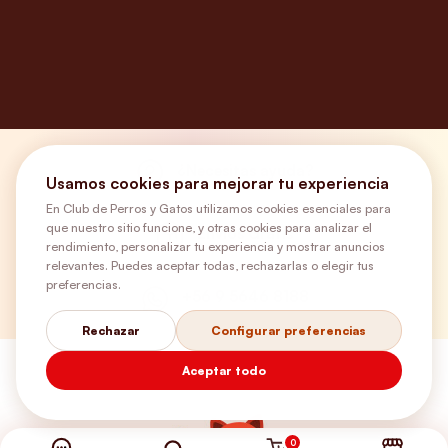
¿Necesitas ayuda?
Usamos cookies para mejorar tu experiencia
En Club de Perros y Gatos utilizamos cookies esenciales para
que nuestro sitio funcione, y otras cookies para analizar el
Envíos Gratis
rendimiento, personalizar tu experiencia y mostrar anuncios
relevantes. Puedes aceptar todas, rechazarlas o elegir tus
preferencias.
+56 9 5646 8188
Rechazar
Configurar preferencias
Aceptar todo
0