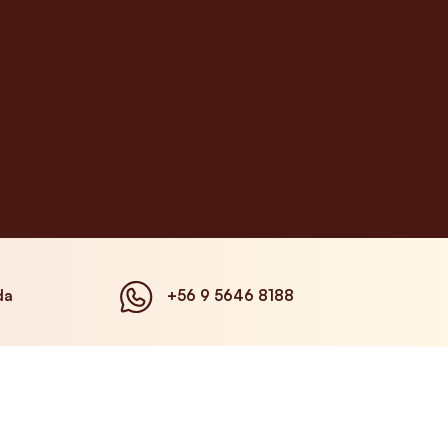
da
+56 9 5646 8188