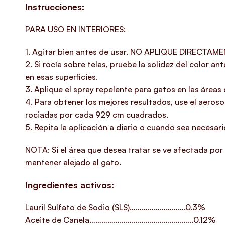
Instrucciones:
PARA USO EN INTERIORES:
1. Agitar bien antes de usar. NO APLIQUE DIRECTA
2. Si rocía sobre telas, pruebe la solidez del color an
en esas superficies.
3. Aplique el spray repelente para gatos en las área
4. Para obtener los mejores resultados, use el aeros
rociadas por cada 929 cm cuadrados.
5. Repita la aplicación a diario o cuando sea necesar
NOTA: Si el área que desea tratar se ve afectada por 
mantener alejado al gato.
Ingredientes activos:
Lauril Sulfato de Sodio (SLS)……………………….0.3%
Aceite de Canela………………………………………….…0.12%