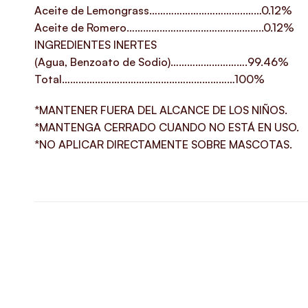
Aceite de Lemongrass……………………………..……0.12%
Aceite de Romero…………………………………………..0.12%
INGREDIENTES INERTES
(Agua, Benzoato de Sodio)……………………….99.46%
Total………………………………………………………100%
*MANTENER FUERA DEL ALCANCE DE LOS NIÑOS.
*MANTENGA CERRADO CUANDO NO ESTÁ EN USO.
*NO APLICAR DIRECTAMENTE SOBRE MASCOTAS.