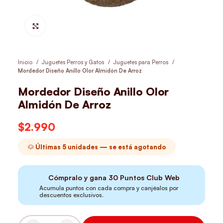
Hacer Zoom
Inicio
Juguetes Perros y Gatos
Juguetes para Perros
Mordedor Diseño Anillo Olor Almidón De Arroz
Mordedor Diseño Anillo Olor
Almidón De Arroz
$
2.990
🐶 Últimas 5 unidades — se está agotando
Cómpralo y gana
30
Puntos Club Web
Acumula puntos con cada compra y canjéalos por
descuentos exclusivos.