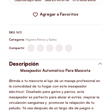
Disponible según sector.
Desde $39.990 en RM.
En tu tienda favorita.
Agregar a Favoritos
SKU:
N/D
Categoría:
Higiene Perros y Gatos
Compartir:
Descripción
Masajeador Automático Para Mascota
¡Brinda a tu mascota el lujo de un masaje profesional en
la comodidad de tu hogar con este masajeador
eléctrico! Diseñado para gatos y perros, este
masajeador es perfecto para aliviar el estrés, mejorar la
circulación sanguínea y promover la relajación de tu
peludo. Ya sea después de un largo día de juegos o