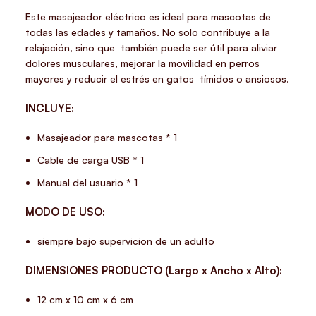
Este masajeador eléctrico es ideal para mascotas de
todas las edades y tamaños. No solo contribuye a la
relajación, sino que también puede ser útil para aliviar
dolores musculares, mejorar la movilidad en perros
mayores y reducir el estrés en gatos tímidos o ansiosos.
INCLUYE:
Masajeador para mascotas * 1
Cable de carga USB * 1
Manual del usuario * 1
MODO DE USO:
siempre bajo supervicion de un adulto
DIMENSIONES PRODUCTO (Largo x Ancho x Alto):
12 cm x 10 cm x 6 cm