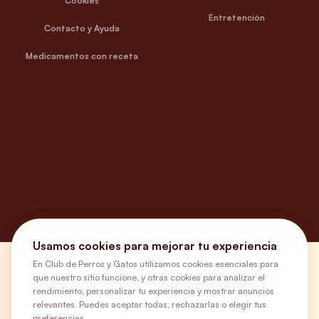
Cookies
Entretención
Contacto y Ayuda
Medicamentos con receta
Usamos cookies para mejorar tu experiencia
En Club de Perros y Gatos utilizamos cookies esenciales para
¿Necesitas ayuda?
que nuestro sitio funcione, y otras cookies para analizar el
rendimiento, personalizar tu experiencia y mostrar anuncios
relevantes. Puedes aceptar todas, rechazarlas o elegir tus
Envíos Gratis
preferencias.