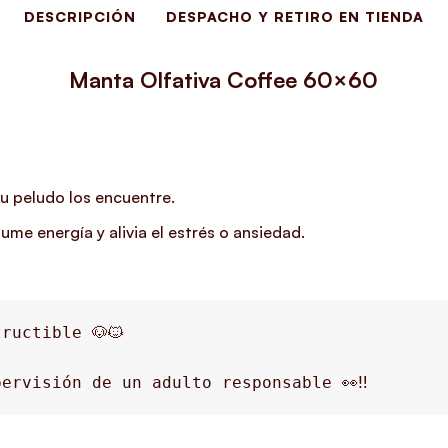
DESCRIPCIÓN
DESPACHO Y RETIRO EN TIENDA
Manta Olfativa Coffee 60×60
tu peludo los encuentre.
ume energía y alivia el estrés o ansiedad.
ructible 🐶🐱
ervisión de un adulto responsable 👀‼️