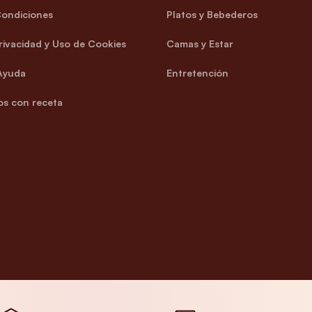
Condiciones
Platos y Bebederos
Privacidad y Uso de Cookies
Camas y Estar
Ayuda
Entretención
s con receta