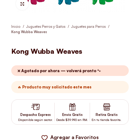
Hacer Zoom
Inicio
Juguetes Perros y Gatos
Juguetes para Perros
Kong Wubba Weaves
Kong Wubba Weaves
❌ Agotado por ahora — volverá pronto 🐾
🔥 Producto muy solicitado este mes
Despacho Express
Envío Gratis
Retira Gratis
Disponible según sector.
Desde $39.990 en RM.
En tu tienda favorita.
Agregar a Favoritos