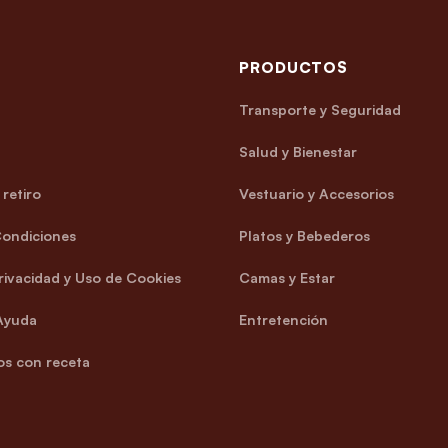
PRODUCTOS
Transporte y Seguridad
Salud y Bienestar
retiro
Vestuario y Accesorios
Condiciones
Platos y Bebederos
Privacidad y Uso de Cookies
Camas y Estar
Ayuda
Entretención
s con receta