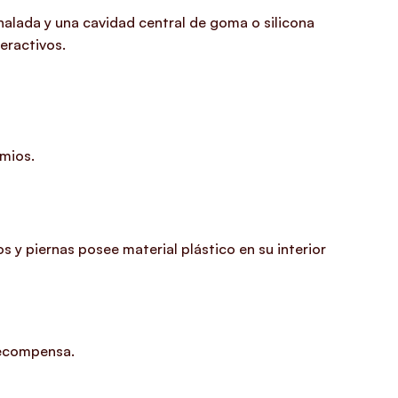
nalada y una cavidad central de goma o silicona
eractivos.
emios.
zos y piernas posee
material plástico en su interior
 recompensa.