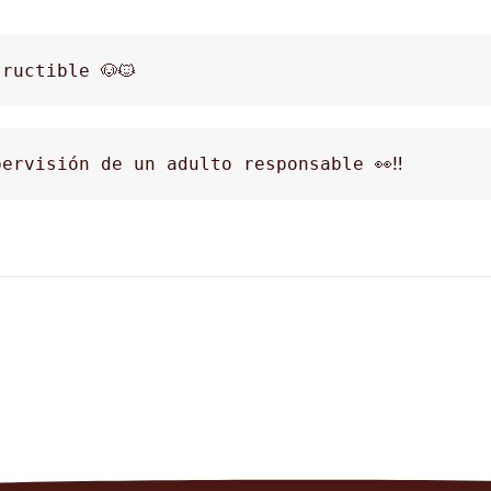
ructible 🐶🐱
ervisión de un adulto responsable 👀‼️