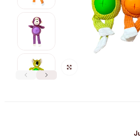
Hacer Zoom
J