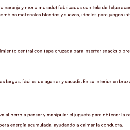
ro naranja y mono morado) fabricados con tela de felpa aca
combina materiales blandos y suaves, ideales para juegos int
imiento central con tapa cruzada para insertar snacks o pr
 largos, fáciles de agarrar y sacudir. En su interior en bra
va al perro a pensar y manipular el juguete para obtener la
libera energía acumulada, ayudando a calmar la conducta.