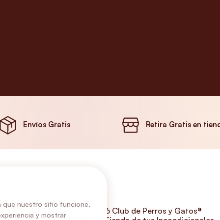
Envíos Gratis
Retira Gratis en tien
 que nuestro sitio funcione,
©2026 Club de Perros y Gatos®
experiencia y mostrar