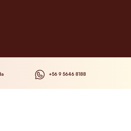
da
+56 9 5646 8188