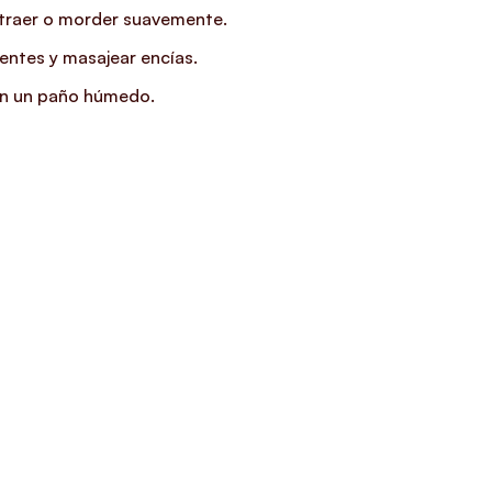
, traer o morder suavemente.
entes y masajear encías.
con un paño húmedo.