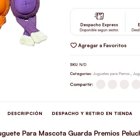
Despacho Express
E
Disponible según sector.
Desd
Agregar a Favoritos
SKU:
N/D
Categorías:
Juguetes para Perros
,
Jug
Compartir:
DESCRIPCIÓN
DESPACHO Y RETIRO EN TIENDA
uguete Para Mascota Guarda Premios Peluc