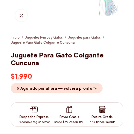
Hacer Zoom
Inicio
Juguetes Perros y Gatos
Juguetes para Gatos
Juguete Para Gato Colgante Cuncuna
Juguete Para Gato Colgante
Cuncuna
$
1.990
❌ Agotado por ahora — volverá pronto 🐾
Despacho Express
Envío Gratis
Retira Gratis
Disponible según sector.
Desde $39.990 en RM.
En tu tienda favorita.