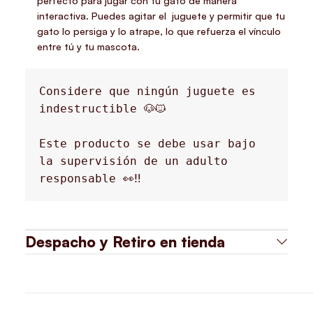
perfecto para jugar con tu gato de manera
interactiva. Puedes agitar el juguete y permitir que tu
gato lo persiga y lo atrape, lo que refuerza el vínculo
entre tú y tu mascota.
Considere que ningún juguete es 
indestructible 🐶🐱
Este producto se debe usar bajo 
la supervisión de un adulto 
responsable 👀‼️
Despacho y Retiro en tienda