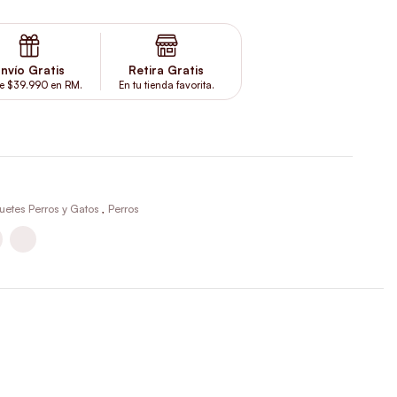
nvío Gratis
Retira Gratis
e $39.990 en RM.
En tu tienda favorita.
uetes Perros y Gatos
,
Perros