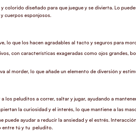
e y colorido diseñado para que juegue y se divierta. Lo pue
 y cuerpos esponjosos.
ve, lo que los hacen agradables al tacto y seguros para mord
tivos, con características exageradas como ojos grandes, bo
va al morder, lo que añade un elemento de diversión y estimu
r a los peluditos a correr, saltar y jugar, ayudando a manten
spiertan la curiosidad y el interés, lo que mantiene a las m
 puede ayudar a reducir la ansiedad y el estrés. Interacción
o entre tú y tu peludito.