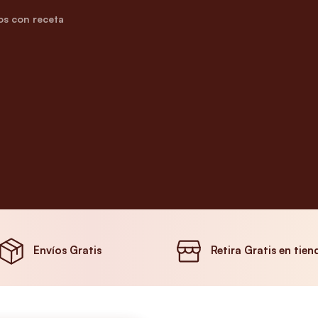
s con receta
Envíos Gratis
Retira Gratis en tien