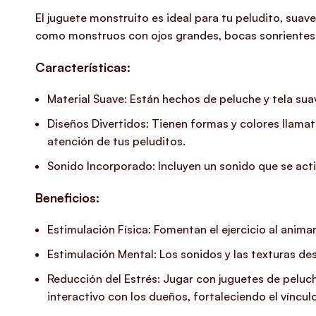
El juguete monstruito es ideal para tu peludito, suav
como monstruos con ojos grandes, bocas sonrientes
Características:
Material Suave: Están hechos de peluche y tela sua
Diseños Divertidos: Tienen formas y colores llama
atención de tus peluditos.
Sonido Incorporado: Incluyen un sonido que se acti
Beneficios:
Estimulación Física: Fomentan el ejercicio al anima
Estimulación Mental: Los sonidos y las texturas de
Reducción del Estrés: Jugar con juguetes de peluche
interactivo con los dueños, fortaleciendo el víncul