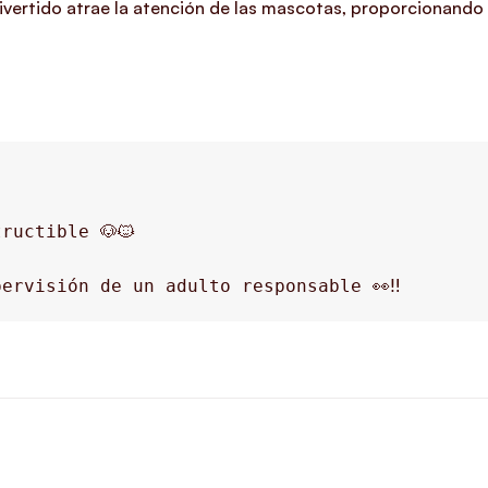
divertido atrae la atención de las mascotas, proporcionando 
ructible 🐶🐱
ervisión de un adulto responsable 👀‼️