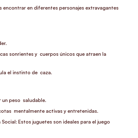
des encontrar en diferentes personajes extravagantes
er.
cas sonrientes y cuerpos únicos que atraen la
la el instinto de caza.
er un peso saludable.
ascotas mentalmente activas y entretenidas.
 Social: Estos juguetes son ideales para el juego