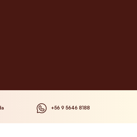
da
+56 9 5646 8188