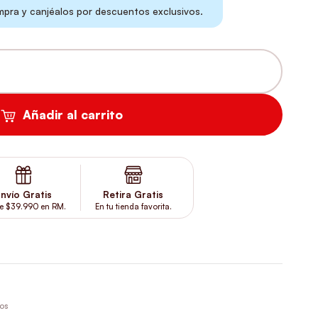
ra y canjéalos por descuentos exclusivos.
 SONIDO CANTIDAD
Añadir al carrito
nvío Gratis
Retira Gratis
e $39.990 en RM.
En tu tienda favorita.
ros