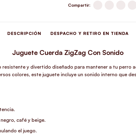
Compartir:
DESCRIPCIÓN
DESPACHO Y RETIRO EN TIENDA
Juguete Cuerda ZigZag Con Sonido
resistente y divertido diseñado para mantener a tu perro a
sos colores, este juguete incluye un sonido interno que despi
tencia.
 negro, café y beige.
mulando el juego.