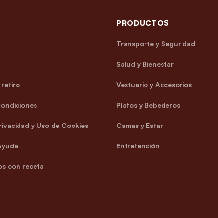
PRODUCTOS
Transporte y Seguridad
Salud y Bienestar
retiro
Vestuario y Accesorios
Condiciones
Platos y Bebederos
Privacidad y Uso de Cookies
Camas y Estar
Ayuda
Entretención
s con receta