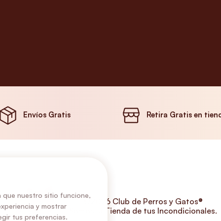
Envíos Gratis
Retira Gratis en tien
 que nuestro sitio funcione,
©2026 Club de Perros y Gatos®
experiencia y mostrar
Somos la Tienda de tus Incondicionales.
gir tus preferencias.