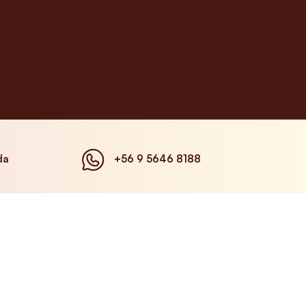
da
+56 9 5646 8188