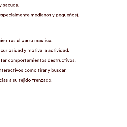
 y sacuda.
(especialmente medianos y pequeños).
mientras el perro mastica.
 curiosidad y motiva la actividad.
evitar comportamientos destructivos.
nteractivos como tirar y buscar.
ias a su tejido trenzado.