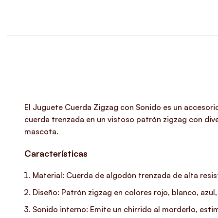
El Juguete Cuerda Zigzag con Sonido es un accesorio 
cuerda trenzada en un vistoso patrón zigzag con diver
mascota.
Características
Material: Cuerda de algodón trenzada de alta resis
Diseño: Patrón zigzag en colores rojo, blanco, azul,
Sonido interno: Emite un chirrido al morderlo, esti