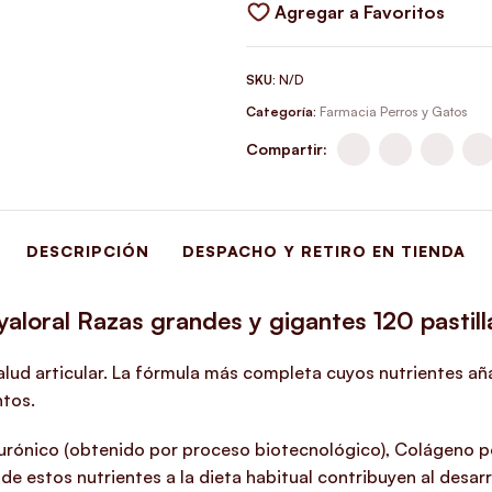
Agregar a Favoritos
SKU:
N/D
Categoría:
Farmacia Perros y Gatos
Compartir:
DESCRIPCIÓN
DESPACHO Y RETIRO EN TIENDA
yaloral Razas grandes y gigantes 120 pastill
ud articular. La fórmula más completa cuyos nutrientes añad
ntos.
lurónico (obtenido por proceso biotecnológico), Colágeno 
de estos nutrientes a la dieta habitual contribuyen al desar