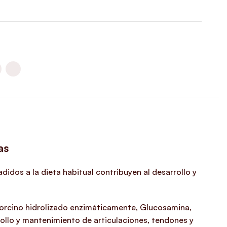
as
idos a la dieta habitual contribuyen al desarrollo y
porcino hidrolizado enzimáticamente, Glucosamina,
rollo y mantenimiento de articulaciones, tendones y