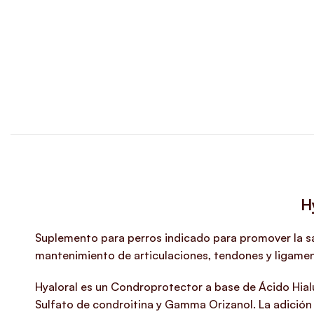
H
Suplemento para perros indicado para promover la sal
mantenimiento de articulaciones, tendones y ligame
Hyaloral es un Condroprotector a base de Ácido Hia
Sulfato de condroitina y Gamma Orizanol. La adición 