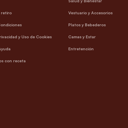
Salud y Bienestar
retiro
Vestuario y Accesorios
Condiciones
Platos y Bebederos
Privacidad y Uso de Cookies
Camas y Estar
Ayuda
Entretención
s con receta