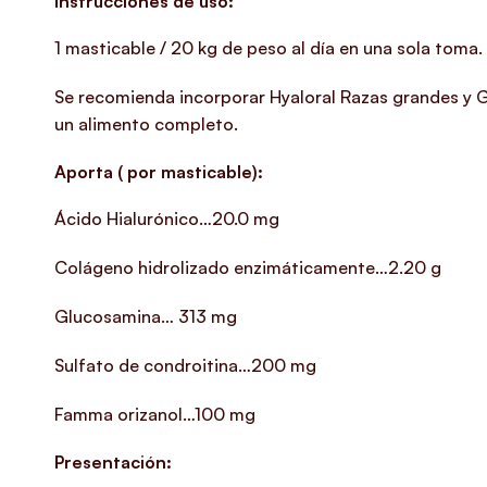
Instrucciones de uso:
1 masticable / 20 kg de peso al día en una sola toma.
Se recomienda incorporar Hyaloral Razas grandes y G
un alimento completo.
Aporta ( por masticable):
Ácido Hialurónico…20.0 mg
Colágeno hidrolizado enzimáticamente…2.20 g
Glucosamina… 313 mg
Sulfato de condroitina…200 mg
Famma orizanol…100 mg
Presentación: