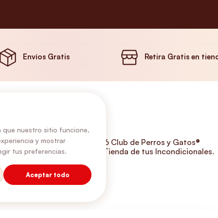
Envíos Gratis
Retira Gratis en tien
 que nuestro sitio funcione,
experiencia y mostrar
©2026 Club de Perros y Gatos®
Somos la Tienda de tus Incondicionales.
gir tus preferencias.
Aceptar todo