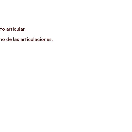
o articular.
o de las articulaciones.