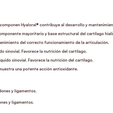
e componen Hyaloral® contribuye al desarrollo y mantenimient
ponente mayoritario y base estructural del cartílago hialin
nimiento del correcto funcionamiento de la articulación.
 sinovial. Favorece la nutrición del cartílago.
uido sinovial. Favorece la nutrición del cartílago.
muestra una potente acción antioxidante.
ndones y ligamentos.
ones y ligamentos.