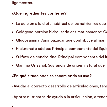
ligamentos.
¿Qué ingredientes contiene?
La adición a la dieta habitual de los nutrientes qu
Colágeno porcino hidrolizado enzimáticamente: Com
Glucosamina: Aminoazúcar que contribuye al mante
Hialuronato sódico: Principal componente del líquido
Sulfato de condroitina: Principal componente del líq
Gamma Orizanol: Sustancia de origen natural que 
¿En qué situaciones se recomienda su uso?
-Ayudar al correcto desarrollo de articulaciones, te
-Aporta nutrientes de ayuda a la articulación, a tend