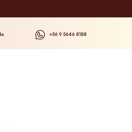
da
+56 9 5646 8188