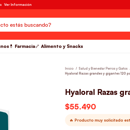
da
Ver Información
unos
💊 Farmacia
🦴 Alimento y Snacks
Inicio
Salud y Bienestar Perros y Gatos
Hyaloral Razas grandes y gigantes 120 pa
Hyaloral Razas gr
$
55.490
🔥 Producto muy solicitado es