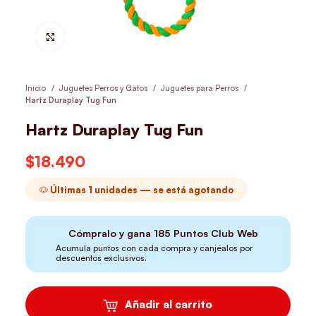
Hacer Zoom
Inicio
Juguetes Perros y Gatos
Juguetes para Perros
Hartz Duraplay Tug Fun
Hartz Duraplay Tug Fun
$
18.490
🐶 Últimas 1 unidades — se está agotando
Cómpralo y gana
185
Puntos Club Web
Acumula puntos con cada compra y canjéalos por
descuentos exclusivos.
Añadir al carrito