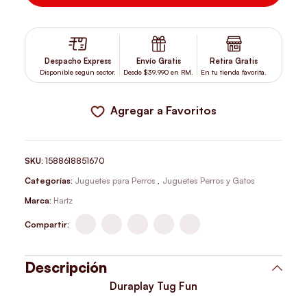
Despacho Express
Envío Gratis
Retira Gratis
Disponible según sector.
Desde $39.990 en RM.
En tu tienda favorita.
Agregar a Favoritos
SKU:
1588618851670
Categorías:
Juguetes para Perros
,
Juguetes Perros y Gatos
Marca:
Hartz
Compartir:
Descripción
Duraplay Tug Fun