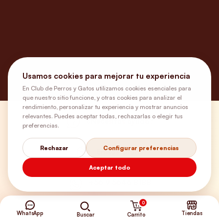
Usamos cookies para mejorar tu experiencia
En Club de Perros y Gatos utilizamos cookies esenciales para
que nuestro sitio funcione, y otras cookies para analizar el
rendimiento, personalizar tu experiencia y mostrar anuncios
relevantes. Puedes aceptar todas, rechazarlas o elegir tus
¿Necesitas ayuda?
preferencias.
Rechazar
Configurar preferencias
Envíos Gratis
Aceptar todo
+56 9 5646 8188
0
WhatsApp
Tiendas
Carrito
Buscar