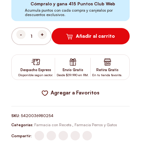
Cómpralo y gana
415
Puntos Club Web
Acumula puntos con cada compra y canjéalos por
descuentos exclusivos.
Añadir al carrito
GALLIPRANT 60 MG DE 30 COMPRIMIDOS CANTIDAD
Despacho Express
Envío Gratis
Retira Gratis
Disponible según sector.
Desde $39.990 en RM.
En tu tienda favorita.
Agregar a Favoritos
SKU:
5420036980254
Categorías:
Farmacia con Receta
,
Farmacia Perros y Gatos
Compartir: