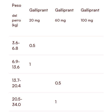
Peso
Galliprant
Galliprant
Galliprant
del
perro
20 mg
60 mg
100 mg
(kg)
3.6-
0.5
6.8
6.9-
1
13.6
13.7-
0.5
20.4
20.5-
1
34.0